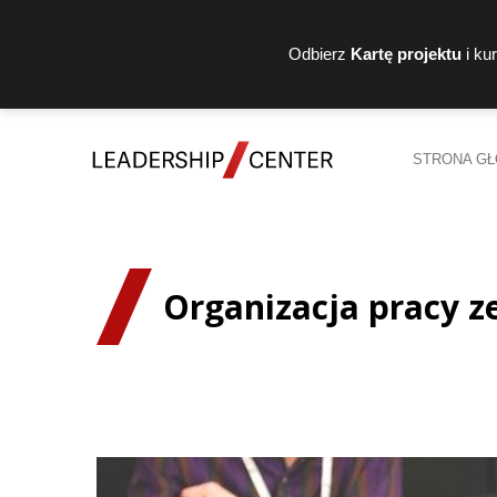
Odbierz
Kartę projektu
i ku
STRONA G
Organizacja pracy z