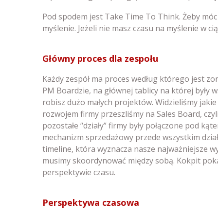
Pod spodem jest Take Time To Think. Żeby móc 
myślenie. Jeżeli nie masz czasu na myślenie w ci
Główny proces dla zespołu
Każdy zespół ma proces według którego jest zo
PM Boardzie, na głównej tablicy na której były w
robisz dużo małych projektów. Widzieliśmy jakie p
rozwojem firmy przeszliśmy na Sales Board, czyl
pozostałe “działy” firmy były połączone pod kąt
mechanizm sprzedażowy przede wszystkim działał
timeline, która wyznacza nasze najważniejsze wy
musimy skoordynować między sobą. Kokpit pokaz
perspektywie czasu.
​Perspektywa czasowa