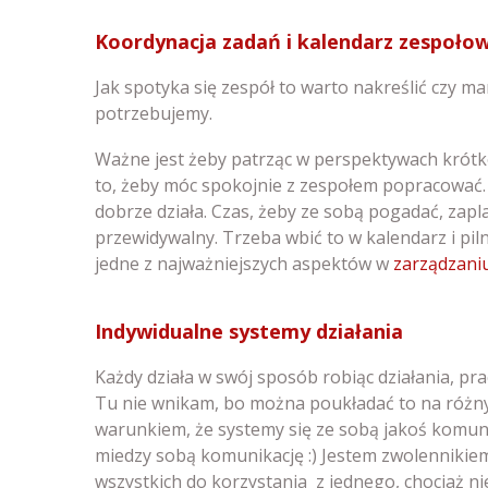
Koordynacja zadań i kalendarz zespoło
Jak spotyka się zespół to warto nakreślić czy m
potrzebujemy.
Ważne jest żeby patrząc w perspektywach krótk
to, żeby móc spokojnie z zespołem popracować. 
dobrze działa. Czas, żeby ze sobą pogadać, zap
przewidywalny. Trzeba wbić to w kalendarz i pil
jedne z najważniejszych aspektów w
zarządzaniu
Indywidualne systemy działania
Każdy działa w swój sposób robiąc działania, pra
Tu nie wnikam, bo można poukładać to na różny
warunkiem, że systemy się ze sobą jakoś komun
miedzy sobą komunikację :) Jestem zwolennikiem
wszystkich do korzystania z jednego, chociaż nie