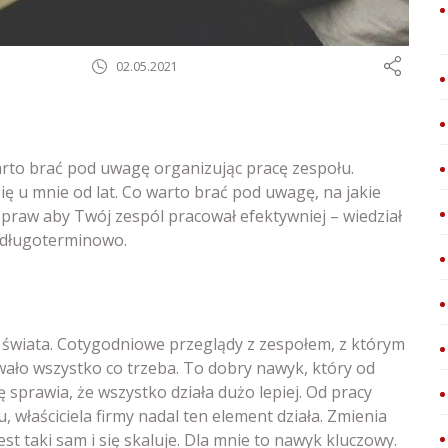
02.05.2021
arto brać pod uwagę organizując pracę zespołu.
ę u mnie od lat. Co warto brać pod uwagę, na jakie
 Spraw aby Twój zespól pracował efektywniej – wiedział
i długoterminowo.
świata. Cotygodniowe przeglądy z zespołem, z którym
ało wszystko co trzeba. To dobry nawyk, który od
 sprawia, że wszystko działa dużo lepiej. Od pracy
, właściciela firmy nadal ten element działa. Zmienia
st taki sam i się skaluje. Dla mnie to nawyk kluczowy.