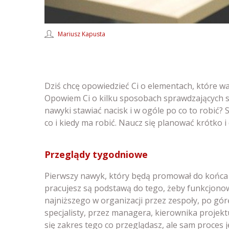
Mariusz Kapusta
Dziś chcę opowiedzieć Ci o elementach, które w
Opowiem Ci o kilku sposobach sprawdzających si
nawyki stawiać nacisk i w ogóle po co to robić?
co i kiedy ma robić. Naucz się planować krótko 
Przeglądy tygodniowe
Pierwszy nawyk, który będą promował do końca 
pracujesz są podstawą do tego, żeby funkcjonow
najniższego w organizacji przez zespoły, po górę
specjalisty, przez managera, kierownika projektu
się zakres tego co przeglądasz, ale sam proces je