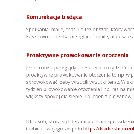
Komunikacja bieżąca
Spotkania, maile, chat. To też obszar, który wa
kosztowna. Trzeba przeglądać maile, albo szuka
Proaktywne prowokowanie otoczenia
Jeżeli robisz przeglądy z zespołem co tydzień t
proaktywne prowokowanie otoczenia to np. w po
sprowokować, żeby wrzucili wrzutki teraz. W skr
tydzień prowokowanie otoczenia i np. raz na mi
większy spokój dla siebie. To jeden z big winó
Dla osób, która są liderami polecam sprawdzen
Ciebie i Twojego zespołu
https://leadership-ce