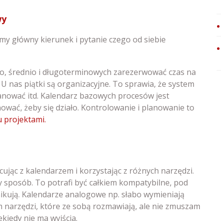
wy
amy główny kierunek i pytanie czego od siebie
o, średnio i długoterminowych zarezerwować czas na
U nas piątki są organizacyjne. To sprawia, że system
lanować itd. Kalendarz bazowych procesów jest
nować, żeby się działo. Kontrolowanie i planowanie to
 projektami.
cując z kalendarzem i korzystając z różnych narzędzi.
 sposób. To potrafi być całkiem kompatybilne, pod
ikują. Kalendarze analogowe np. słabo wymieniają
 narzędzi, które ze sobą rozmawiają, ale nie zmuszam
kiedy nie ma wyjścia.