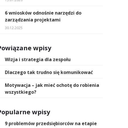
6 wniosków odnośnie narzędzi do
zarządzania projektami
30.12.2025
Powiązane wpisy
Wizja i strategia dla zespołu
Dlaczego tak trudno się komunikować
Motywacja – jak mieć ochotę do robienia
wszystkiego?
Popularne wpisy
9 problemów przedsiębiorców na etapie