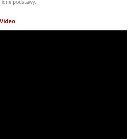
lidne podstawy.
Video