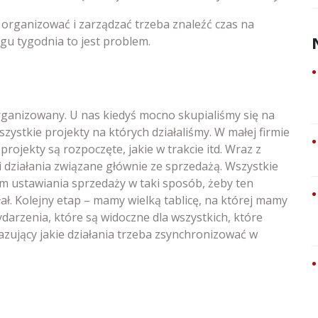
organizować i zarządzać trzeba znaleźć czas na
ągu tygodnia to jest problem.
rganizowany. U nas kiedyś mocno skupialiśmy się na
szystkie projekty na których działaliśmy. W małej firmie
rojekty są rozpoczęte, jakie w trakcie itd. Wraz z
i działania związane głównie ze sprzedażą. Wszystkie
em ustawiania sprzedaży w taki sposób, żeby ten
. Kolejny etap – mamy wielką tablicę, na której mamy
darzenia, które są widoczne dla wszystkich, które
ujący jakie działania trzeba zsynchronizować w