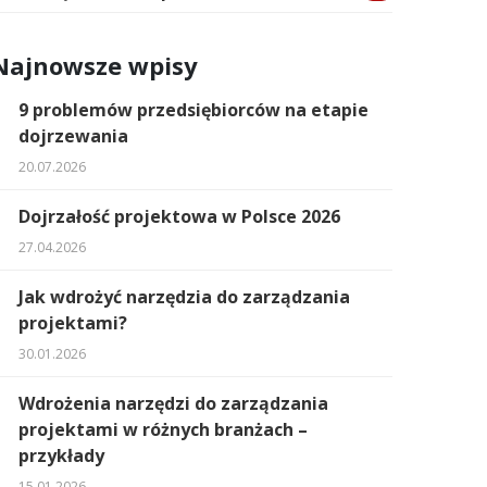
Najnowsze wpisy
9 problemów przedsiębiorców na etapie
dojrzewania
20.07.2026
Dojrzałość projektowa w Polsce 2026
27.04.2026
Jak wdrożyć narzędzia do zarządzania
projektami?
30.01.2026
Wdrożenia narzędzi do zarządzania
projektami w różnych branżach –
przykłady
15.01.2026