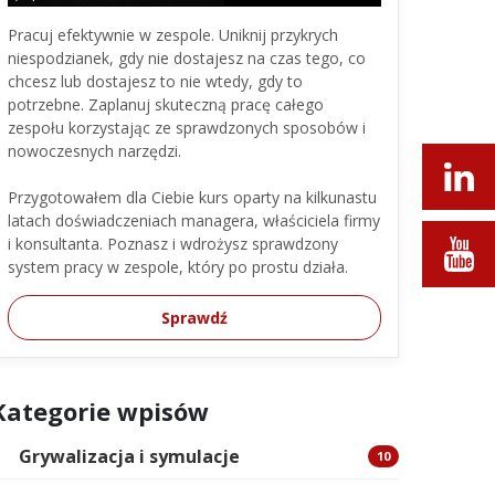
Pracuj efektywnie w zespole. Uniknij przykrych
niespodzianek, gdy nie dostajesz na czas tego, co
chcesz lub dostajesz to nie wtedy, gdy to
potrzebne. Zaplanuj skuteczną pracę całego
zespołu korzystając ze sprawdzonych sposobów i
nowoczesnych narzędzi.
Przygotowałem dla Ciebie kurs oparty na kilkunastu
latach doświadczeniach managera, właściciela firmy
i konsultanta. Poznasz i wdrożysz sprawdzony
system pracy w zespole, który po prostu działa.
Sprawdź
Kategorie wpisów
Grywalizacja i symulacje
10