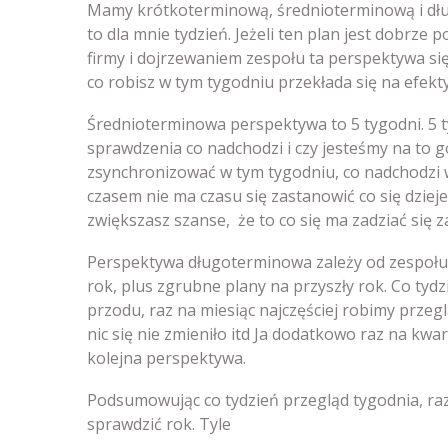
Mamy krótkoterminową, średnioterminową i dł
to dla mnie tydzień. Jeżeli ten plan jest dobrze
firmy i dojrzewaniem zespołu ta perspektywa się
co robisz w tym tygodniu przekłada się na efekty
Średnioterminowa perspektywa to 5 tygodni. 5 t
sprawdzenia co nadchodzi i czy jesteśmy na to g
zsynchronizować w tym tygodniu, co nadchodzi w 
czasem nie ma czasu się zastanowić co się dziej
zwiększasz szanse, że to co się ma zadziać się za
Perspektywa długoterminowa zależy od zespołu. D
rok, plus zgrubne plany na przyszły rok. Co tyd
przodu, raz na miesiąc najczęściej robimy przegl
nic się nie zmieniło itd Ja dodatkowo raz na kwa
kolejna perspektywa.
Podsumowując co tydzień przegląd tygodnia, raz
sprawdzić rok. Tyle