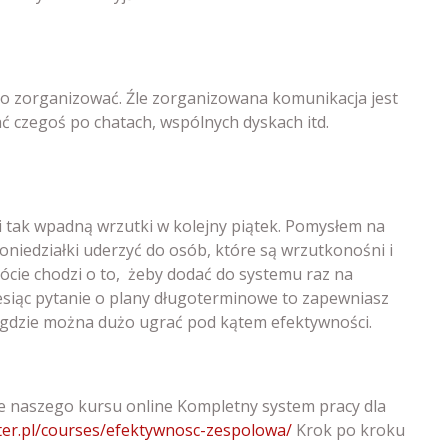
rto zorganizować. Źle zorganizowana komunikacja jest
ć czegoś po chatach, wspólnych dyskach itd.
o i tak wpadną wrzutki w kolejny piątek. Pomysłem na
niedziałki uderzyć do osób, które są wrzutkonośni i
ócie chodzi o to, żeby dodać do systemu raz na
esiąc pytanie o plany długoterminowe to zapewniasz
w, gdzie można dużo ugrać pod kątem efektywności.
ie naszego kursu online Kompletny system pracy dla
nter.pl/courses/efektywnosc-zespolowa/
Krok po kroku