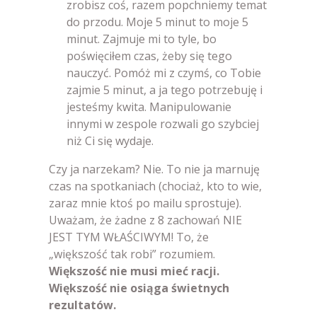
zrobisz coś, razem popchniemy temat
do przodu. Moje 5 minut to moje 5
minut. Zajmuje mi to tyle, bo
poświęciłem czas, żeby się tego
nauczyć. Pomóż mi z czymś, co Tobie
zajmie 5 minut, a ja tego potrzebuję i
jesteśmy kwita. Manipulowanie
innymi w zespole rozwali go szybciej
niż Ci się wydaje.
Czy ja narzekam? Nie. To nie ja marnuję
czas na spotkaniach (chociaż, kto to wie,
zaraz mnie ktoś po mailu sprostuje).
Uważam, że żadne z 8 zachowań NIE
JEST TYM WŁAŚCIWYM! To, że
„większość tak robi” rozumiem.
Większość nie musi mieć racji.
Większość nie osiąga świetnych
rezultatów.