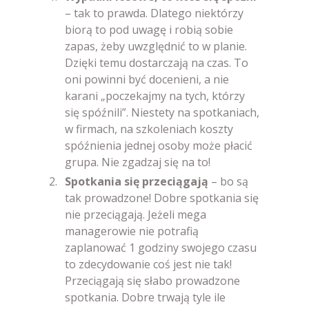
– tak to prawda. Dlatego niektórzy
biorą to pod uwagę i robią sobie
zapas, żeby uwzględnić to w planie.
Dzięki temu dostarczają na czas. To
oni powinni być docenieni, a nie
karani „poczekajmy na tych, którzy
się spóźnili”. Niestety na spotkaniach,
w firmach, na szkoleniach koszty
spóźnienia jednej osoby może płacić
grupa. Nie zgadzaj się na to!
Spotkania się przeciągają
– bo są
tak prowadzone! Dobre spotkania się
nie przeciągają. Jeżeli mega
managerowie nie potrafią
zaplanować 1 godziny swojego czasu
to zdecydowanie coś jest nie tak!
Przeciągają się słabo prowadzone
spotkania. Dobre trwają tyle ile