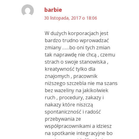
barbie
30 listopada, 2017 o 18:06
W dużych korporacjach jest
bardzo trudno wprowadzać
zmiany ……bo oni tych zmian
tak naprawdę nie chcą , czemu
strach o swoje stanowiska ,
kreatywność tylko dla
znajomych , pracownik
niższego szczebla nie ma szans
bez wazeliny na jakikolwiek
ruch , procedury, zakazy i
nakazy które niszczą
spontaniczność i radość
przebywania ze
współpracownikami a idziesz
na spotkanie integracyjne bo