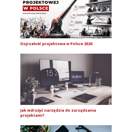
Dojrzałość projektowa w Polsce 2026
Jak wdrożyć narzędzia do zarządzania
projektami?