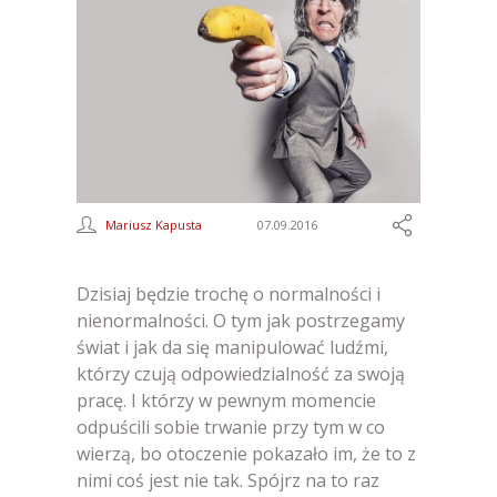
Mariusz Kapusta
07.09.2016
Dzisiaj będzie trochę o normalności i
nienormalności. O tym jak postrzegamy
świat i jak da się manipulować ludźmi,
którzy czują odpowiedzialność za swoją
pracę. I którzy w pewnym momencie
odpuścili sobie trwanie przy tym w co
wierzą, bo otoczenie pokazało im, że to z
nimi coś jest nie tak. Spójrz na to raz