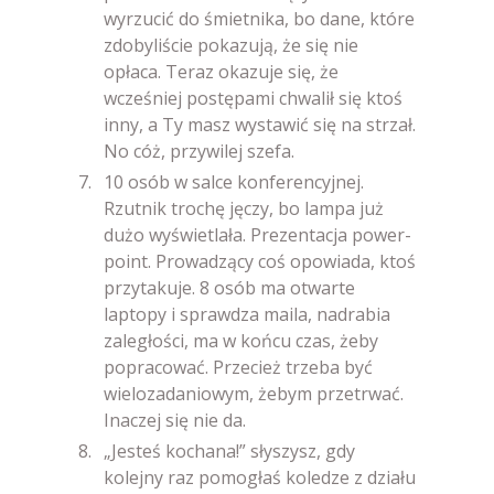
wyrzucić do śmietnika, bo dane, które
zdobyliście pokazują, że się nie
opłaca. Teraz okazuje się, że
wcześniej postępami chwalił się ktoś
inny, a Ty masz wystawić się na strzał.
No cóż, przywilej szefa.
10 osób w salce konferencyjnej.
Rzutnik trochę jęczy, bo lampa już
dużo wyświetlała. Prezentacja power-
point. Prowadzący coś opowiada, ktoś
przytakuje. 8 osób ma otwarte
laptopy i sprawdza maila, nadrabia
zaległości, ma w końcu czas, żeby
popracować. Przecież trzeba być
wielozadaniowym, żebym przetrwać.
Inaczej się nie da.
„Jesteś kochana!” słyszysz, gdy
kolejny raz pomogłaś koledze z działu