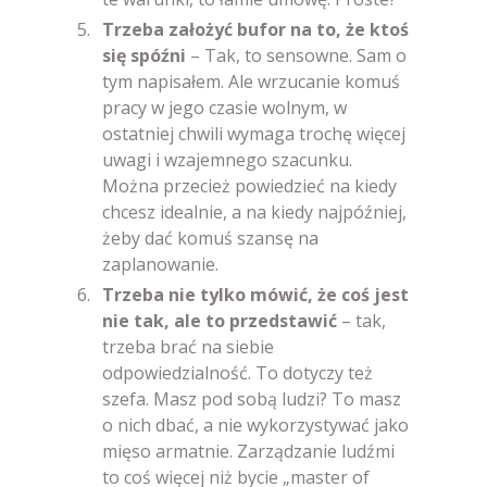
Trzeba założyć bufor na to, że ktoś
się spóźni
– Tak, to sensowne. Sam o
tym napisałem. Ale wrzucanie komuś
pracy w jego czasie wolnym, w
ostatniej chwili wymaga trochę więcej
uwagi i wzajemnego szacunku.
Można przecież powiedzieć na kiedy
chcesz idealnie, a na kiedy najpóźniej,
żeby dać komuś szansę na
zaplanowanie.
Trzeba nie tylko mówić, że coś jest
nie tak, ale to przedstawić
– tak,
trzeba brać na siebie
odpowiedzialność. To dotyczy też
szefa. Masz pod sobą ludzi? To masz
o nich dbać, a nie wykorzystywać jako
mięso armatnie. Zarządzanie ludźmi
to coś więcej niż bycie „master of