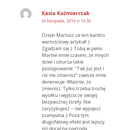
Kasia Kaźmierczak
29 listopada, 2016 o 10:30
Dzięki Mariusz za ten bardzo
wartościowy artykuł! :)
Zgadzam się z Tobą w pełni.
Martwi mnie czasem, że innych
dziwi i oburza takie
postępowanie. “Tak już jest i
nic nie zmienisz” zawsze mnie
denerwuje. Właśnie, że
zmienisz. Tylko trzeba trochę
wysiłku i wyjścia ze swojej
bezpiecznej strefy. Nie
zaryzykujesz – nie wypijesz
szampana ;) Poza tym
długofalowy efekt jest lepszy
niż doraźna nagroda.