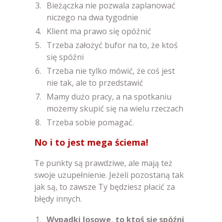
Bieżączka nie pozwala zaplanować
niczego na dwa tygodnie
Klient ma prawo się opóźnić
Trzeba założyć bufor na to, że ktoś
się spóźni
Trzeba nie tylko mówić, że coś jest
nie tak, ale to przedstawić
Mamy dużo pracy, a na spotkaniu
możemy skupić się na wielu rzeczach
Trzeba sobie pomagać.
No i to jest mega ściema!
Te punkty są prawdziwe, ale mają też
swoje uzupełnienie. Jeżeli pozostaną tak
jak są, to zawsze Ty będziesz płacić za
błędy innych.
Wypadki losowe, to ktoś się spóźni