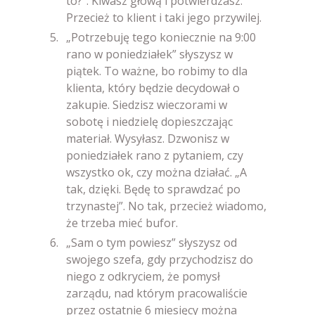
to?”. Kiwasz głową i potwierdzasz.
Przecież to klient i taki jego przywilej.
„Potrzebuję tego koniecznie na 9:00
rano w poniedziałek” słyszysz w
piątek. To ważne, bo robimy to dla
klienta, który będzie decydował o
zakupie. Siedzisz wieczorami w
sobotę i niedzielę dopieszczając
materiał. Wysyłasz. Dzwonisz w
poniedziałek rano z pytaniem, czy
wszystko ok, czy można działać. „A
tak, dzięki. Będę to sprawdzać po
trzynastej”. No tak, przecież wiadomo,
że trzeba mieć bufor.
„Sam o tym powiesz” słyszysz od
swojego szefa, gdy przychodzisz do
niego z odkryciem, że pomysł
zarządu, nad którym pracowaliście
przez ostatnie 6 miesięcy można