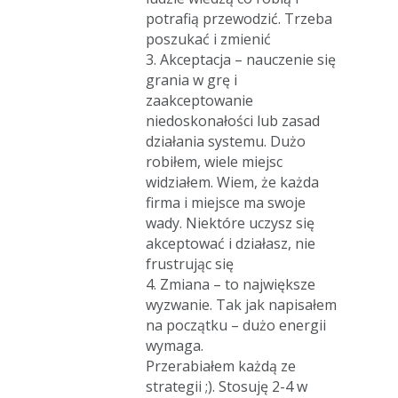
potrafią przewodzić. Trzeba
poszukać i zmienić
3. Akceptacja – nauczenie się
grania w grę i
zaakceptowanie
niedoskonałości lub zasad
działania systemu. Dużo
robiłem, wiele miejsc
widziałem. Wiem, że każda
firma i miejsce ma swoje
wady. Niektóre uczysz się
akceptować i działasz, nie
frustrując się
4. Zmiana – to największe
wyzwanie. Tak jak napisałem
na początku – dużo energii
wymaga.
Przerabiałem każdą ze
strategii ;). Stosuję 2-4 w