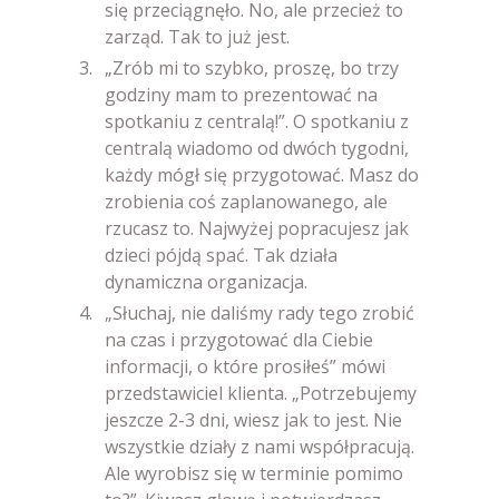
się przeciągnęło. No, ale przecież to
zarząd. Tak to już jest.
„Zrób mi to szybko, proszę, bo trzy
godziny mam to prezentować na
spotkaniu z centralą!”. O spotkaniu z
centralą wiadomo od dwóch tygodni,
każdy mógł się przygotować. Masz do
zrobienia coś zaplanowanego, ale
rzucasz to. Najwyżej popracujesz jak
dzieci pójdą spać. Tak działa
dynamiczna organizacja.
„Słuchaj, nie daliśmy rady tego zrobić
na czas i przygotować dla Ciebie
informacji, o które prosiłeś” mówi
przedstawiciel klienta. „Potrzebujemy
jeszcze 2-3 dni, wiesz jak to jest. Nie
wszystkie działy z nami współpracują.
Ale wyrobisz się w terminie pomimo