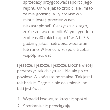
sprzedaży przygotować raport z jego
rejonu. On wie jak to zrobić, ale „mi to
zajmie godzinę, a Ty zrobisz w 5
minut. Jesteś przecież w tym
niezastąpiona!”. Cieszysz się z tego,
że Cię znowu docenili. W tym tygodniu
zrobiłaś 40 takich raportów. A te 3,5
godziny jakoś nadrobisz wieczorami
lub rano. W końcu w zespole trzeba
współpracować.
I jeszcze, i jeszcze, i jeszcze. Można więcej
przytoczyć takich sytuacji. No ale po co
powiesz. W końcu to normalne. Tak jest i
tak będzie. Tego się nie da zmienić, bo
taki jest świat:
Wypadki losowe, to ktoś się spóźni
Spotkania się przeciągają