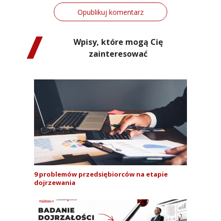
Wpisy, które mogą Cię
zainteresować
9 problemów przedsiębiorców na etapie
dojrzewania