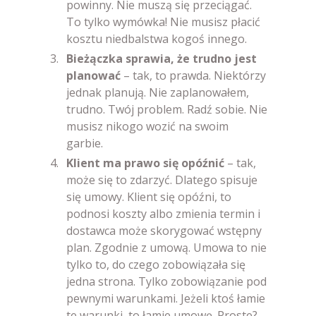
powinny. Nie muszą się przeciągać.
To tylko wymówka! Nie musisz płacić
kosztu niedbalstwa kogoś innego.
Bieżączka sprawia, że trudno jest
planować
– tak, to prawda. Niektórzy
jednak planują. Nie zaplanowałem,
trudno. Twój problem. Radź sobie. Nie
musisz nikogo wozić na swoim
garbie.
Klient ma prawo się opóźnić
– tak,
może się to zdarzyć. Dlatego spisuje
się umowy. Klient się opóźni, to
podnosi koszty albo zmienia termin i
dostawca może skorygować wstępny
plan. Zgodnie z umową. Umowa to nie
tylko to, do czego zobowiązała się
jedna strona. Tylko zobowiązanie pod
pewnymi warunkami. Jeżeli ktoś łamie
te warunki, to łamie umowę. Proste?