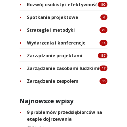
Rozwój osobisty i efektywność
100
Spotkania projektowe
6
Strategie i metodyki
25
Wydarzenia i konferencje
14
Zarządzanie projektami
157
Zarządzanie zasobami ludzkimi
17
Zarządzanie zespołem
36
Najnowsze wpisy
9 problemów przedsiębiorców na
etapie dojrzewania