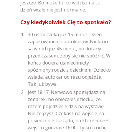
jeszcze. Bo może to, co widzisz na co
dzień wcale nie jest normalne.
Czy kiedykolwiek Cię to spotkało?
30 osób czeka już 15 minut. Dzieci
zapakowane do autokarów. Niektóre
są w nich już 45 minut, bo dotarły
przed czasem, żeby się nie spóźnić. W
końcu dociera uśmiechnięty
spóźniony rodzic z dzieckiem. Dziecko
wsiada, autokar od razu odjeżdża.
Tak już bywa.
Jest 18:17. Nerwowo spoglądasz na
zegarek, bo obiecałeś dziecku, że
razem pojedziecie dziś na wystawę.
Nie zdążysz. Czekasz na wejście na
posiedzenie zarządu, na które miałeś
wejść o godzinie 16:00. Tylko trochę