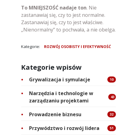
To MNIEJSZOŚĆ nadaje ton
. Nie
zastanawiaj się, czy to jest normalne.
Zastanawiaj się, czy to jest właściwe.
„Nienormalny” to pochwała, a nie obelga.
Kategorie:
ROZWÓJ OSOBISTY I EFEKTYWNOŚĆ
Kategorie wpisów
Grywalizacja i symulacje
10
Narzędzia i technologie w
43
zarządzaniu projektami
Prowadzenie biznesu
32
Przywództwo i rozwój lidera
51