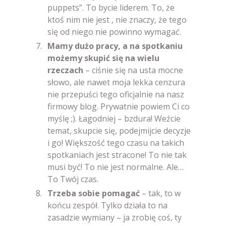
puppets”. To bycie liderem. To, że
ktoś nim nie jest , nie znaczy, że tego
się od niego nie powinno wymagać.
Mamy dużo pracy, a na spotkaniu
możemy skupić się na wielu
rzeczach
– ciśnie się na usta mocne
słowo, ale nawet moja lekka cenzura
nie przepuści tego oficjalnie na nasz
firmowy blog. Prywatnie powiem Ci co
myślę ;). Łagodniej – bzdura! Weźcie
temat, skupcie się, podejmijcie decyzje
i go! Większość tego czasu na takich
spotkaniach jest stracone! To nie tak
musi być! To nie jest normalne. Ale…
To Twój czas.
Trzeba sobie pomagać
– tak, to w
końcu zespół. Tylko działa to na
zasadzie wymiany – ja zrobię coś, ty