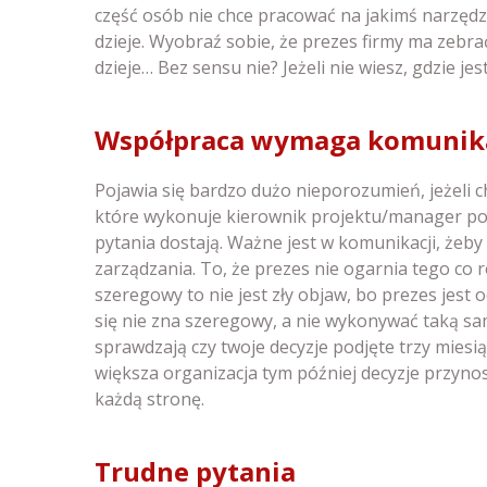
część osób nie chce pracować na jakimś narzędzi
dzieje. Wyobraź sobie, że prezes firmy ma zebrać
dzieje… Bez sensu nie? Jeżeli nie wiesz, gdzie je
Współpraca wymaga komunika
Pojawia się bardzo dużo nieporozumień, jeżeli ch
które wykonuje kierownik projektu/manager pow
pytania dostają. Ważne jest w komunikacji, żeby
zarządzania. To, że prezes nie ogarnia tego co r
szeregowy to nie jest zły objaw, bo prezes jest
się nie zna szeregowy, a nie wykonywać taką sam
sprawdzają czy twoje decyzje podjęte trzy miesią
większa organizacja tym później decyzje przynos
każdą stronę.
Trudne pytania