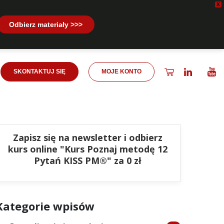
X
Odbierz materiały >>>
SKONTAKTUJ SIĘ
MOJE KONTO
Zapisz się na newsletter i odbierz
kurs online "Kurs Poznaj metodę 12
Pytań KISS PM®" za 0 zł
Kategorie wpisów