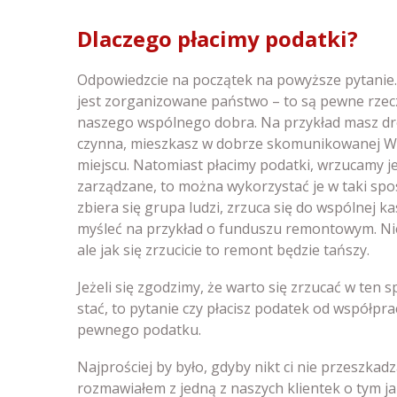
Dlaczego płacimy podatki?
Odpowiedzcie na początek na powyższe pytanie.
jest zorganizowane państwo – to są pewne rzeczy
naszego wspólnego dobra. Na przykład masz drog
czynna, mieszkasz w dobrze skomunikowanej War
miejscu. Natomiast płacimy podatki, wrzucamy je 
zarządzane, to można wykorzystać je w taki spos
zbiera się grupa ludzi, zrzuca się do wspólnej k
myśleć na przykład o funduszu remontowym. Nie
ale jak się zrzucicie to remont będzie tańszy.
Jeżeli się zgodzimy, że warto się zrzucać w ten 
stać, to pytanie czy płacisz podatek od współpr
pewnego podatku.
Najprościej by było, gdyby nikt ci nie przeszkadz
rozmawiałem z jedną z naszych klientek o tym ja