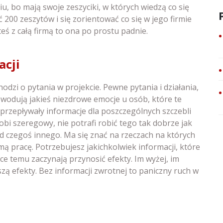
u, bo mają swoje zeszyciki, w których wiedzą co się
 200 zeszytów i się zorientować co się w jego firmie
steś z całą firmą to ona po prostu padnie.
cji
odzi o pytania w projekcie. Pewne pytania i działania,
odują jakieś niezdrowe emocje u osób, które te
 przepływały informacje dla poszczególnych szczebli
obi szeregowy, nie potrafi robić tego tak dobrze jak
 od czegoś innego. Ma się znać na rzeczach na których
ą pracę. Potrzebujesz jakichkolwiek informacji, które
ce temu zaczynają przynosić efekty. Im wyżej, im
zą efekty. Bez informacji zwrotnej to paniczny ruch w