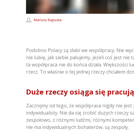
Mariusz Kapusta
Podobno Polacy są słabi we współpracy. Nie wyc
nie lubię, jak siebie pałujemy, jeżeli coś jest ni
ta współpraca nie do końca działa. Większości l
rzecz. To właśnie o tej jednej rzeczy chciałem dz
Duże rzeczy osiąga się pracuj
Zacznijmy od tego, że współpraca nigdy nie jest
indywidualisty. Nie da się zrobić dużych rzeczy 
zespołowo, z różnymi ludźmi, różnymi kompetenc
nie ma indywidualnych bohaterów, są zespoły.