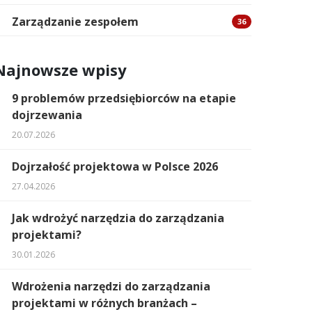
Zarządzanie zespołem
36
Najnowsze wpisy
9 problemów przedsiębiorców na etapie
dojrzewania
20.07.2026
Dojrzałość projektowa w Polsce 2026
27.04.2026
Jak wdrożyć narzędzia do zarządzania
projektami?
30.01.2026
Wdrożenia narzędzi do zarządzania
projektami w różnych branżach –