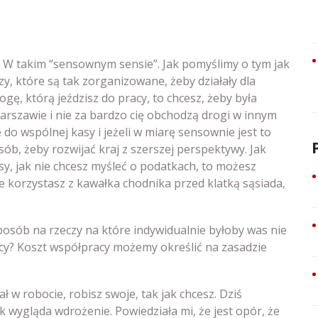
 W takim “sensownym sensie”. Jak pomyślimy o tym jak
, które są tak zorganizowane, żeby działały dla
ę, którą jeździsz do pracy, to chcesz, żeby była
szawie i nie za bardzo cię obchodzą drogi w innym
do wspólnej kasy i jeżeli w miarę sensownie jest to
ób, żeby rozwijać kraj z szerszej perspektywy. Jak
asy, jak nie chcesz myśleć o podatkach, to możesz
 korzystasz z kawałka chodnika przed klatką sąsiada,
sposób na rzeczy na które indywidualnie byłoby was nie
acy? Koszt współpracy możemy określić na zasadzie
ał w robocie, robisz swoje, tak jak chcesz. Dziś
k wygląda wdrożenie. Powiedziała mi, że jest opór, że