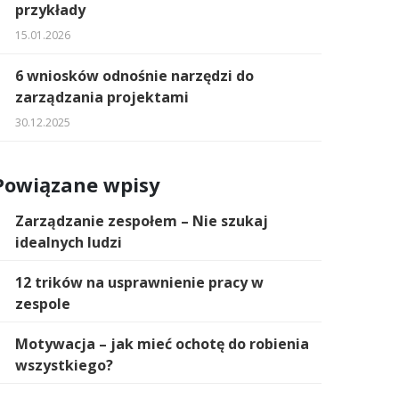
przykłady
15.01.2026
6 wniosków odnośnie narzędzi do
zarządzania projektami
30.12.2025
Powiązane wpisy
Zarządzanie zespołem – Nie szukaj
idealnych ludzi
12 trików na usprawnienie pracy w
zespole
Motywacja – jak mieć ochotę do robienia
wszystkiego?