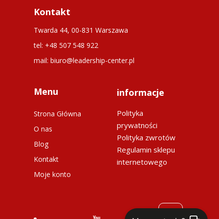
Kontakt
Twarda 44, 00-831 Warszawa
tel: +48 507 548 922
mail: biuro@leadership-center.pl
Menu
informacje
Polityka
Strona Główna
prywatności
O nas
Polityka zwrotów
Blog
Regulamin sklepu
Kontakt
internetowego
Moje konto
Na górę