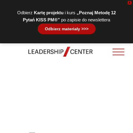
X
Odbierz
Kartę projektu
i kurs
„Poznaj Metodę 12
Pytań KISS PM®”
po zapisie do newslettera
Odbierz materiały >>>