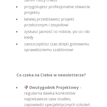
zanim ruszy chaos
przygotujesz profesjonalne otwarcie
projektu
łatwiej przedstawisz projekt
przełożonym i zespołowi
zyskasz jasność co robicie, po co i do
kiedy
zaoszczędzisz czas dzięki gotowemu
sprawdzonemu szablonowi
Co czeka na Ciebie w newsletterze?
Dwutygodnik Projektowy
–
regularna dawka konkretów:
najciekawsze case studies,
zapowiedzi specjalistycznych szkoleń