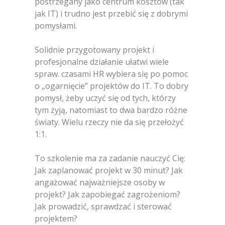
postrzegany jako centrum kosztów (tak
jak IT) i trudno jest przebić się z dobrymi
pomysłami.
Solidnie przygotowany projekt i
profesjonalne działanie ułatwi wiele
spraw. czasami HR wybiera się po pomoc
o „ogarnięcie” projektów do IT. To dobry
pomysł, żeby uczyć się od tych, którzy
tym żyją, natomiast to dwa bardzo różne
światy. Wielu rzeczy nie da się przełożyć
1:1.
To szkolenie ma za zadanie nauczyć Cię:
Jak zaplanować projekt w 30 minut? Jak
angażować najważniejsze osoby w
projekt? Jak zapobiegać zagrożeniom?
Jak prowadzić, sprawdzać i sterować
projektem?