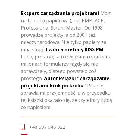
Ekspert zarządzania projektami
Mam
na to dużo papierów :), np. PMP, ACP,
Professional Scrum Master. Od 1998
prowadzę projekty, a od 2001 też
międzynarodowe. Nie tylko papiery za
mną stoją.
Twórca metody KISS PM
Lubię prostotę, a rozwiązania oparte na
milionach formularzy nigdy się nie
sprawdzały, dlatego powstało coś
prostego.
Autor książki "Zarządzanie
projektami krok po kroku"
Pisanie
sprawia mi przyjemność, a w przypadku
tej książki okazało się, że czytelnicy lubią
co napisałem.
+48 507 548 922