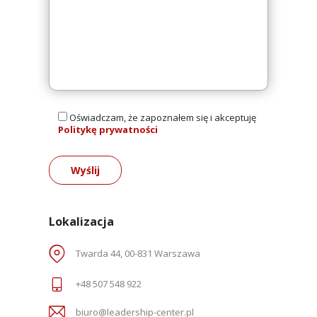
Oświadczam, że zapoznałem się i akceptuję
Politykę prywatności
Alternative:
Lokalizacja
Twarda 44, 00-831 Warszawa
+48 507 548 922
biuro@leadership-center.pl