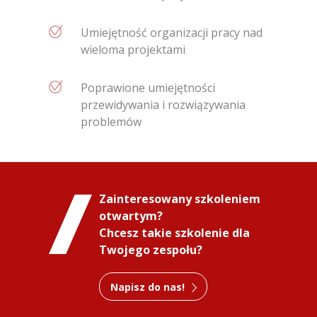
Umiejętność organizacji pracy nad
wieloma projektami
Poprawione umiejętności
przewidywania i rozwiązywania
problemów
Zainteresowany szkoleniem
otwartym?
Chcesz takie szkolenie dla
Twojego zespołu?
Napisz do nas!