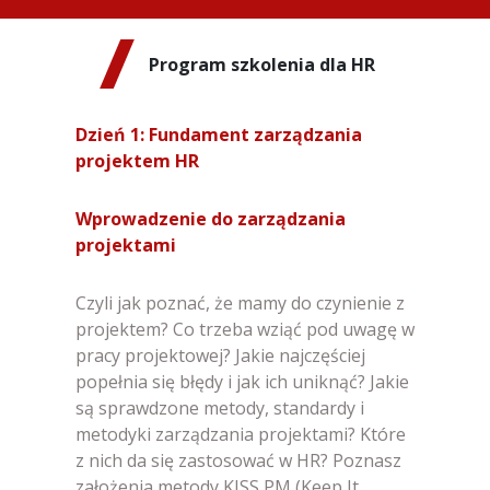
Program szkolenia dla HR
Dzień 1: Fundament zarządzania
projektem HR
Wprowadzenie do zarządzania
projektami
Czyli jak poznać, że mamy do czynienie z
projektem? Co trzeba wziąć pod uwagę w
pracy projektowej? Jakie najczęściej
popełnia się błędy i jak ich uniknąć? Jakie
są sprawdzone metody, standardy i
metodyki zarządzania projektami? Które
z nich da się zastosować w HR? Poznasz
założenia metody KISS PM (Keep It