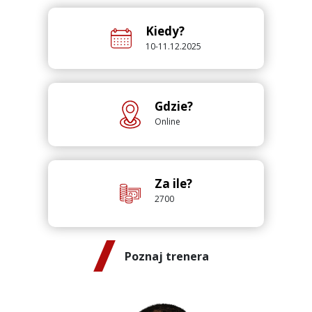
Kiedy?
10-11.12.2025
Gdzie?
Online
Za ile?
2700
Poznaj trenera