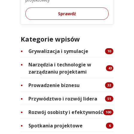
Sprawdź
Kategorie wpisów
Grywalizacja i symulacje
10
Narzędzia i technologie w
43
zarządzaniu projektami
Prowadzenie biznesu
32
Przywództwo i rozwój lidera
51
Rozwój osobisty i efektywność
100
Spotkania projektowe
6