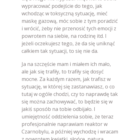
wypracować podejście do tego, jak
wchodząc w toksyczną sytuację, mieć
maskę gazową, móc sobie z tym poradzić
i wrócić, żeby nie przenosić tych emocji z
powrotem na siebie, na rodzinę itd. I
jeżeli oczekujesz tego, że da się uniknąć
całkiem tak sytuacji, to się nie da.
Ja na szczęście mam i miałem ich mało,
ale jak się trafiły, to trafiły się dosyć
mocne. Za każdym razem, jak trafisz w
sytuację, w której się zastanawiasz, o co
tutaj w ogóle chodzi, czy to naprawdę tak
się można zachowywać, to będzie się w
jakiś sposób na tobie odbijało. I
umiejętność oddzielenia sobie, że teraz
profesjonalnie naprawiam reaktor w
Czarnobylu, a później wychodzę i wracam
z powrotem kwiatki, słońce, natura,