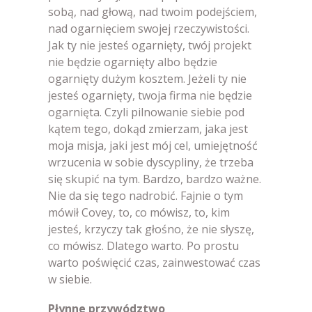
sobą, nad głową, nad twoim podejściem,
nad ogarnięciem swojej rzeczywistości.
Jak ty nie jesteś ogarnięty, twój projekt
nie będzie ogarnięty albo będzie
ogarnięty dużym kosztem. Jeżeli ty nie
jesteś ogarnięty, twoja firma nie będzie
ogarnięta. Czyli pilnowanie siebie pod
kątem tego, dokąd zmierzam, jaka jest
moja misja, jaki jest mój cel, umiejętność
wrzucenia w sobie dyscypliny, że trzeba
się skupić na tym. Bardzo, bardzo ważne.
Nie da się tego nadrobić. Fajnie o tym
mówił Covey, to, co mówisz, to, kim
jesteś, krzyczy tak głośno, że nie słyszę,
co mówisz. Dlatego warto. Po prostu
warto poświęcić czas, zainwestować czas
w siebie.
Płynne przywództwo