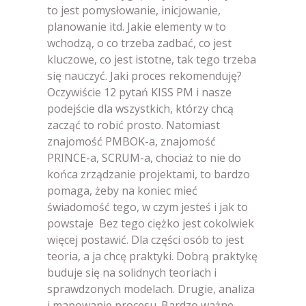
to jest pomysłowanie, inicjowanie,
planowanie itd. Jakie elementy w to
wchodzą, o co trzeba zadbać, co jest
kluczowe, co jest istotne, tak tego trzeba
się nauczyć. Jaki proces rekomenduję?
Oczywiście 12 pytań KISS PM i nasze
podejście dla wszystkich, którzy chcą
zacząć to robić prosto. Natomiast
znajomość PMBOK-a, znajomość
PRINCE-a, SCRUM-a, chociaż to nie do
końca zrządzanie projektami, to bardzo
pomaga, żeby na koniec mieć
świadomość tego, w czym jesteś i jak to
powstaje Bez tego ciężko jest cokolwiek
więcej postawić. Dla części osób to jest
teoria, a ja chcę praktyki. Dobrą praktykę
buduje się na solidnych teoriach i
sprawdzonych modelach. Drugie, analiza
i mapowanie procesu. Bardzo ważne,