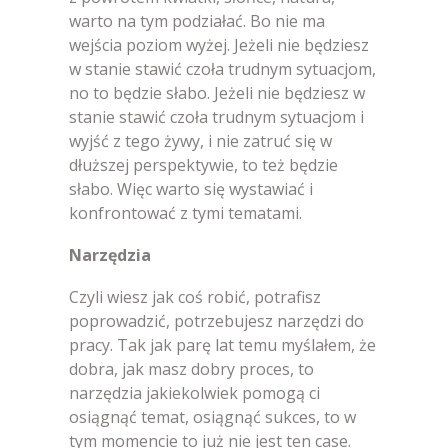
warto na tym podziałać. Bo nie ma
wejścia poziom wyżej. Jeżeli nie będziesz
w stanie stawić czoła trudnym sytuacjom,
no to będzie słabo. Jeżeli nie będziesz w
stanie stawić czoła trudnym sytuacjom i
wyjść z tego żywy, i nie zatruć się w
dłuższej perspektywie, to też będzie
słabo. Więc warto się wystawiać i
konfrontować z tymi tematami.
Narzędzia
Czyli wiesz jak coś robić, potrafisz
poprowadzić, potrzebujesz narzędzi do
pracy. Tak jak parę lat temu myślałem, że
dobra, jak masz dobry proces, to
narzędzia jakiekolwiek pomogą ci
osiągnąć temat, osiągnąć sukces, to w
tym momencie to już nie jest ten case.