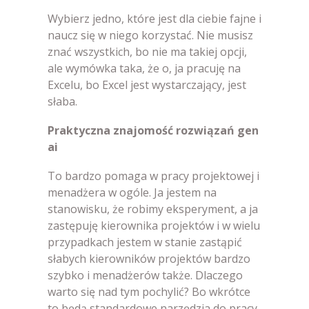
Wybierz jedno, które jest dla ciebie fajne i
naucz się w niego korzystać. Nie musisz
znać wszystkich, bo nie ma takiej opcji,
ale wymówka taka, że o, ja pracuję na
Excelu, bo Excel jest wystarczający, jest
słaba.
Praktyczna znajomość rozwiązań gen
ai
To bardzo pomaga w pracy projektowej i
menadżera w ogóle. Ja jestem na
stanowisku, że robimy eksperyment, a ja
zastępuję kierownika projektów i w wielu
przypadkach jestem w stanie zastąpić
słabych kierowników projektów bardzo
szybko i menadżerów także. Dlaczego
warto się nad tym pochylić? Bo wkrótce
to będą standardowe narzędzia do pracy.