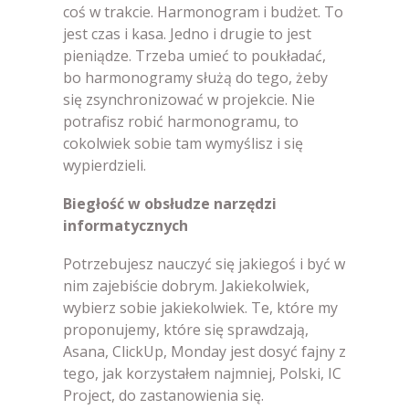
coś w trakcie. Harmonogram i budżet. To
jest czas i kasa. Jedno i drugie to jest
pieniądze. Trzeba umieć to poukładać,
bo harmonogramy służą do tego, żeby
się zsynchronizować w projekcie. Nie
potrafisz robić harmonogramu, to
cokolwiek sobie tam wymyślisz i się
wypierdzieli.
Biegłość w obsłudze narzędzi
informatycznych
Potrzebujesz nauczyć się jakiegoś i być w
nim zajebiście dobrym. Jakiekolwiek,
wybierz sobie jakiekolwiek. Te, które my
proponujemy, które się sprawdzają,
Asana, ClickUp, Monday jest dosyć fajny z
tego, jak korzystałem najmniej, Polski, IC
Project, do zastanowienia się.