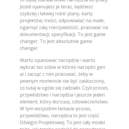
Jeżeli opanujesz je teraz, będziesz
szybciej i łatwiej robić plany, karty
projektów, treści, odpowiadać na maile,
ogarnąć całą rzeczywistość, pracować na
dokumentacji, specyfikacji. To jest game
changer. To jest absolutnie game
changer.
Warto opanować narzędzie i warto
wybrać też sobie w któreś narzędzi gen
ai i zacząć z nim pracować, żeby w
pewnym momencie nie być zaskoczony,
co tutaj w ogóle się zadziało. Czyli proces,
przywództwo i narzędzia i jeszcze jeden
element, który dorzucę, człowieczeństwo.
W tym wszystkim temacie proces,
przywództwo, narzędzia to jest część
Dźwigni Projektowej. To jest cały model