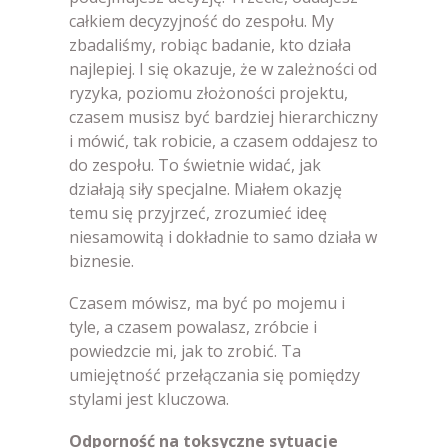
całkiem decyzyjność do zespołu. My
zbadaliśmy, robiąc badanie, kto działa
najlepiej. I się okazuje, że w zależności od
ryzyka, poziomu złożoności projektu,
czasem musisz być bardziej hierarchiczny
i mówić, tak robicie, a czasem oddajesz to
do zespołu. To świetnie widać, jak
działają siły specjalne. Miałem okazję
temu się przyjrzeć, zrozumieć ideę
niesamowitą i dokładnie to samo działa w
biznesie.
Czasem mówisz, ma być po mojemu i
tyle, a czasem powalasz, zróbcie i
powiedzcie mi, jak to zrobić. Ta
umiejętność przełączania się pomiędzy
stylami jest kluczowa.
Odporność na toksyczne sytuacje