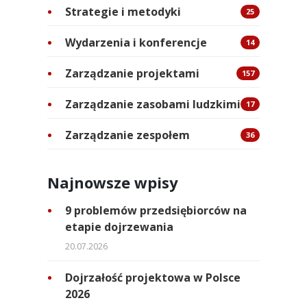
Strategie i metodyki
25
Wydarzenia i konferencje
14
Zarządzanie projektami
157
Zarządzanie zasobami ludzkimi
17
Zarządzanie zespołem
36
Najnowsze wpisy
9 problemów przedsiębiorców na
etapie dojrzewania
20.07.2026
Dojrzałość projektowa w Polsce
2026