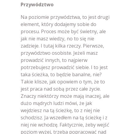
Przywództwo
Na poziomie przywództwa, to jest drugi
element, który dodajemy sobie do
procesu. Proces może być świetny, ale
jak nie masz wiedzy, no to się nie
zadzieje. I tutaj kilka rzeczy. Pierwsze,
przywództwo osobiste. Jeżeli masz
prowadzić innych, to najpierw
potrzebujesz prowadzić siebie. I to jest
taka ścieżka, to będzie banalne, nie?
Takie klisze, jak opowiem o tym, że to
jest praca nad sobą przez całe życie.
Znaczy niektórzy może mają inaczej, ale
dużo mądrych ludzi mówi, że jak
wejdziesz na tą ścieżkę, to z niej nie
schodzisz. Ja wszedłem na tą ścieżkę i z
niej nie wchodzę. Faktycznie, żeby wejść
poziom wyżej, trzeba popracować nad