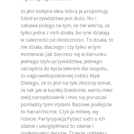
to jest kolejna idea, którą ja proponuję.
Szkół przywództwa jest dużo. No i
zabawa polega na tym, że nie wierzę, że
tylko jedna z nich działa, bo one działają
w zależności od okoliczności. To działa, to
nie działa, dlaczego i czy tylko w tym
momencie. Jak bierzesz się w kierunku
jednego stylu przywództwa, jednego
narzędzia do bycia liderem dla zespołu,
to najprawdopodobniej robisz błąd.
Dlatego, że to jest na tyle złożony temat,
że tak jak w każdej dziedzinie, warto mieć
swój narzędziownik i móc się poruszać
pomiędzy tymi stylami. Bazowe podejście
to hierarchiczne. Czyli ja mówię, wy
robicie. Partycypacja.Pytasz ludzi o ich
zdanie i uwzględniasz to zdanie i
podejmujesz decyzję. Trzecie, oddajesz