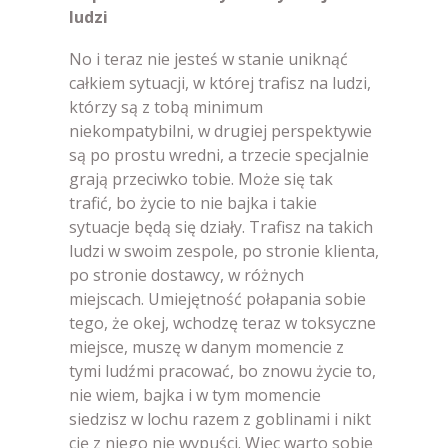
ludzi
No i teraz nie jesteś w stanie uniknąć
całkiem sytuacji, w której trafisz na ludzi,
którzy są z tobą minimum
niekompatybilni, w drugiej perspektywie
są po prostu wredni, a trzecie specjalnie
grają przeciwko tobie. Może się tak
trafić, bo życie to nie bajka i takie
sytuacje będą się działy. Trafisz na takich
ludzi w swoim zespole, po stronie klienta,
po stronie dostawcy, w różnych
miejscach. Umiejętność połapania sobie
tego, że okej, wchodzę teraz w toksyczne
miejsce, muszę w danym momencie z
tymi ludźmi pracować, bo znowu życie to,
nie wiem, bajka i w tym momencie
siedzisz w lochu razem z goblinami i nikt
cię z niego nie wypuści. Więc warto sobie