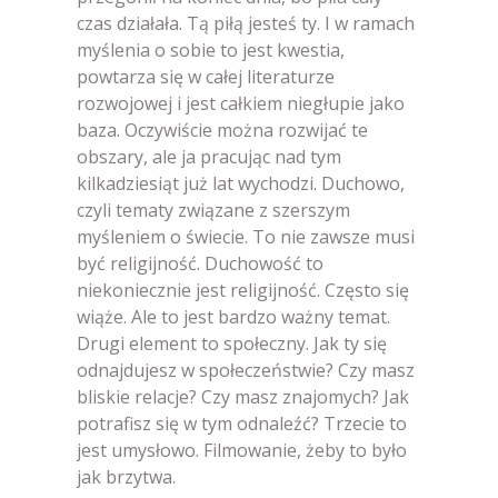
czas działała. Tą piłą jesteś ty. I w ramach
myślenia o sobie to jest kwestia,
powtarza się w całej literaturze
rozwojowej i jest całkiem niegłupie jako
baza. Oczywiście można rozwijać te
obszary, ale ja pracując nad tym
kilkadziesiąt już lat wychodzi. Duchowo,
czyli tematy związane z szerszym
myśleniem o świecie. To nie zawsze musi
być religijność. Duchowość to
niekoniecznie jest religijność. Często się
wiąże. Ale to jest bardzo ważny temat.
Drugi element to społeczny. Jak ty się
odnajdujesz w społeczeństwie? Czy masz
bliskie relacje? Czy masz znajomych? Jak
potrafisz się w tym odnaleźć? Trzecie to
jest umysłowo. Filmowanie, żeby to było
jak brzytwa.