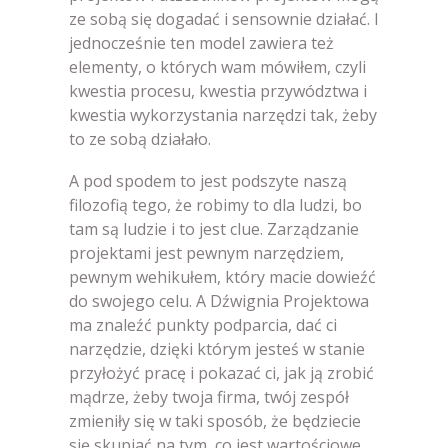
ze sobą się dogadać i sensownie działać. I
jednocześnie ten model zawiera też
elementy, o których wam mówiłem, czyli
kwestia procesu, kwestia przywództwa i
kwestia wykorzystania narzędzi tak, żeby
to ze sobą działało.
A pod spodem to jest podszyte naszą
filozofią tego, że robimy to dla ludzi, bo
tam są ludzie i to jest clue. Zarządzanie
projektami jest pewnym narzędziem,
pewnym wehikułem, który macie dowieźć
do swojego celu. A Dźwignia Projektowa
ma znaleźć punkty podparcia, dać ci
narzędzie, dzięki którym jesteś w stanie
przyłożyć pracę i pokazać ci, jak ją zrobić
mądrze, żeby twoja firma, twój zespół
zmieniły się w taki sposób, że będziecie
się skupiać na tym, co jest wartościowe,