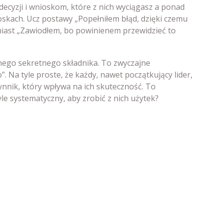
h decyzji i wnioskom, które z nich wyciągasz a ponad
skach. Ucz postawy „Popełniłem błąd, dzięki czemu
miast „Zawiodłem, bo powinienem przewidzieć to
nego sekretnego składnika. To zwyczajne
. Na tyle proste, że każdy, nawet początkujący lider,
zynnik, który wpływa na ich skuteczność. To
le systematyczny, aby zrobić z nich użytek?