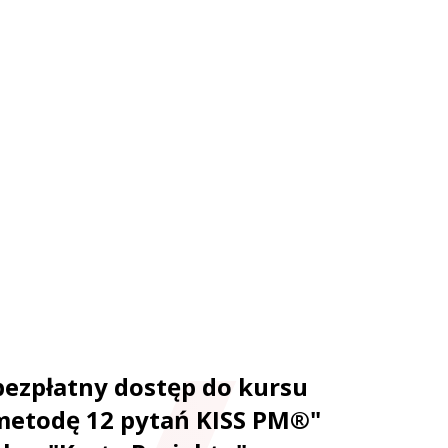
bezpłatny dostęp do kursu
metodę 12 pytań KISS PM®"