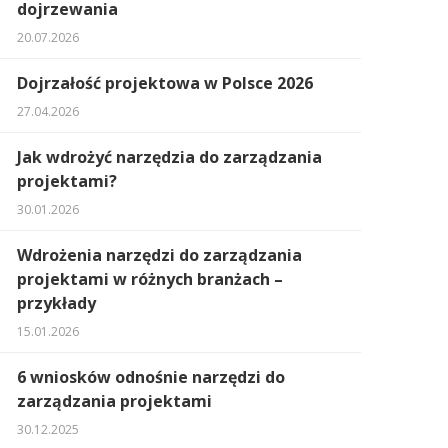
dojrzewania
20.07.2026
Dojrzałość projektowa w Polsce 2026
27.04.2026
Jak wdrożyć narzędzia do zarządzania
projektami?
30.01.2026
Wdrożenia narzędzi do zarządzania
projektami w różnych branżach –
przykłady
15.01.2026
6 wniosków odnośnie narzędzi do
zarządzania projektami
30.12.2025