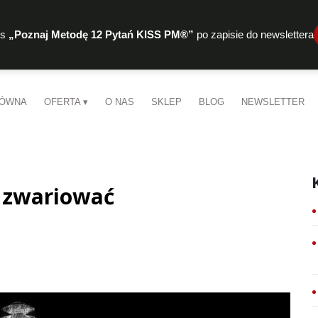
rs
„Poznaj Metodę 12 Pytań KISS PM®”
po zapisie do newslettera
ŁÓWNA
OFERTA
O NAS
SKLEP
BLOG
NEWSLETTER
e zwariować