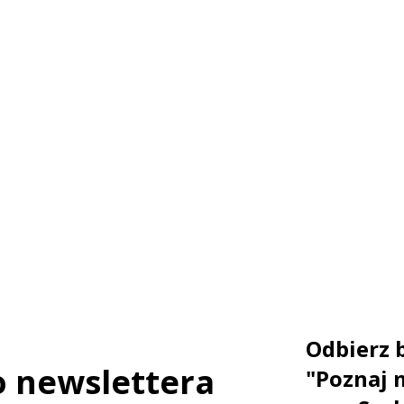
Odbierz 
do newslettera
"Poznaj 