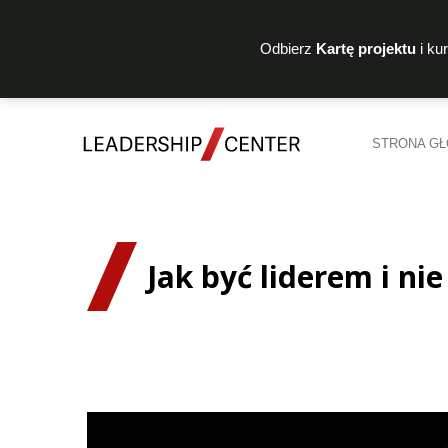
Odbierz
Kartę projektu
i ku
STRONA G
Jak być liderem i ni