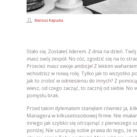
Mariusz Kapusta
Stało się. Zostałeś liderem. Z dnia na dzień. Twó
masz swój zespół. No cóż, zgodzić się na to str
Przecież masz swoje ambicje! Z lekkim wahaniem
wchodzisz w nową rolę. Tylko jak to wszystko po
jak to zrobić w odniesieniu do innych? Z pomocą
wiesz, od czego zacząć, to zacznij od siebie. No 
pomysłu brak.
Przed takim dylematem stanęłam również ja, kil
Managera w kilkusetosobowej firmie. Nie miałam
innego jak szybko się otrząsnąć z pierwszego szo
poniżej. Nie uzurpuję sobie prawa do tego, że m