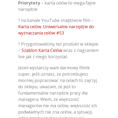
Priorytety
– karta celów to mega fajne
narzędzie
? na kanale YouTube znajdziecie film –
Karta celów. Uniwersalne narzędzie do
wyznaczania celów #53
? Przygotowaliśmy też produkt w sklepie
–
Szablon Karta Celów
wraz z nagraniem
live jak z niego korzystać.
Jeżeli wystarczy wam darmowy filmik
super, jeśli uznasz, że potrzebujesz
mocniej popracować na celach to zajrzyj
do sklepu, uważam, że jest to
fundamentalne narzędzie pracy dla
managera. Wiem, że większość
managerów nie ma celów, większość ich
podwładnych nie zna celów, a sytuacji,