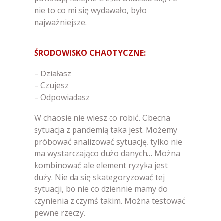
nie to co mi się wydawało, było
najważniejsze.
ŚRODOWISKO CHAOTYCZNE:
– Działasz
– Czujesz
– Odpowiadasz
W chaosie nie wiesz co robić. Obecna
sytuacja z pandemią taka jest. Możemy
próbować analizować sytuację, tylko nie
ma wystarczająco dużo danych… Można
kombinować ale element ryzyka jest
duży. Nie da się skategoryzować tej
sytuacji, bo nie co dziennie mamy do
czynienia z czymś takim. Można testować
pewne rzeczy.