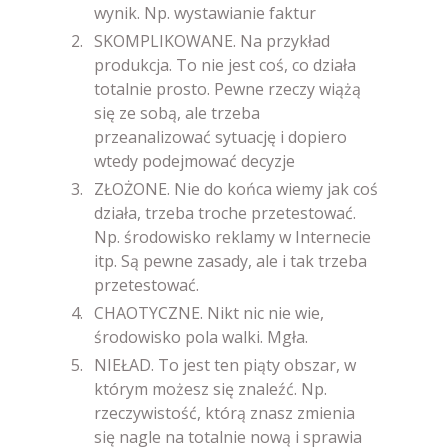
wynik. Np. wystawianie faktur
SKOMPLIKOWANE. Na przykład
produkcja. To nie jest coś, co działa
totalnie prosto. Pewne rzeczy wiążą
się ze sobą, ale trzeba
przeanalizować sytuację i dopiero
wtedy podejmować decyzje
ZŁOŻONE. Nie do końca wiemy jak coś
działa, trzeba troche przetestować.
Np. środowisko reklamy w Internecie
itp. Są pewne zasady, ale i tak trzeba
przetestować.
CHAOTYCZNE. Nikt nic nie wie,
środowisko pola walki. Mgła.
NIEŁAD. To jest ten piąty obszar, w
którym możesz się znaleźć. Np.
rzeczywistość, którą znasz zmienia
się nagle na totalnie nową i sprawia