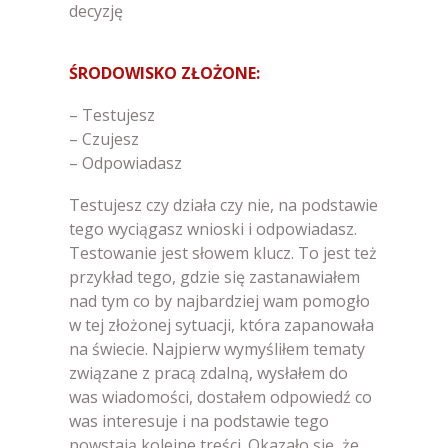
decyzję
ŚRODOWISKO ZŁOŻONE:
– Testujesz
– Czujesz
– Odpowiadasz
Testujesz czy działa czy nie, na podstawie
tego wyciągasz wnioski i odpowiadasz.
Testowanie jest słowem klucz. To jest też
przykład tego, gdzie się zastanawiałem
nad tym co by najbardziej wam pomogło
w tej złożonej sytuacji, która zapanowała
na świecie. Najpierw wymyśliłem tematy
związane z pracą zdalną, wysłałem do
was wiadomości, dostałem odpowiedź co
was interesuje i na podstawie tego
powstają kolejne treści. Okazało się, że