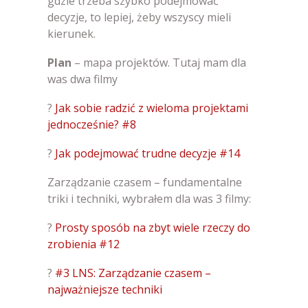
gdzie trzeba szybko podejmować
decyzje, to lepiej, żeby wszyscy mieli
kierunek.
Plan
– mapa projektów. Tutaj mam dla
was dwa filmy
?
Jak sobie radzić z wieloma projektami
jednocześnie? #8
?
Jak podejmować trudne decyzje #14
Zarządzanie czasem – fundamentalne
triki i techniki, wybrałem dla was 3 filmy:
?
Prosty sposób na zbyt wiele rzeczy do
zrobienia #12
?
#3 LNS: Zarządzanie czasem –
najważniejsze techniki