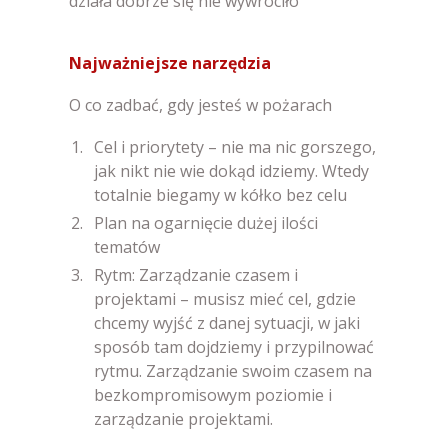
działa dobrze się nie wywróciło
Najważniejsze narzędzia
O co zadbać, gdy jesteś w pożarach
Cel i priorytety – nie ma nic gorszego,
jak nikt nie wie dokąd idziemy. Wtedy
totalnie biegamy w kółko bez celu
Plan na ogarnięcie dużej ilości
tematów
Rytm: Zarządzanie czasem i
projektami – musisz mieć cel, gdzie
chcemy wyjść z danej sytuacji, w jaki
sposób tam dojdziemy i przypilnować
rytmu. Zarządzanie swoim czasem na
bezkompromisowym poziomie i
zarządzanie projektami.