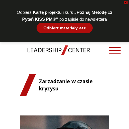
X
Odbierz
Kartę projektu
i kurs
„Poznaj Metodę 12
Pytań KISS PM®”
po zapisie do newslettera
Odbierz materiały >>>
Zarzadzanie w czasie
kryzysu