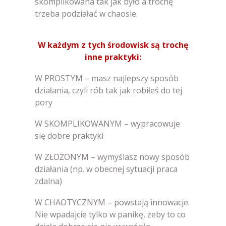
skomplikowana tak jak było a trochę
trzeba podziałać w chaosie.
W każdym z tych środowisk są trochę
inne praktyki:
W PROSTYM – masz najlepszy sposób
działania, czyli rób tak jak robiłeś do tej
pory
W SKOMPLIKOWANYM – wypracowuje
się dobre praktyki
W ZŁOŻONYM – wymyślasz nowy sposób
działania (np. w obecnej sytuacji praca
zdalna)
W CHAOTYCZNYM – powstają innowacje.
Nie wpadajcie tylko w panikę, żeby to co