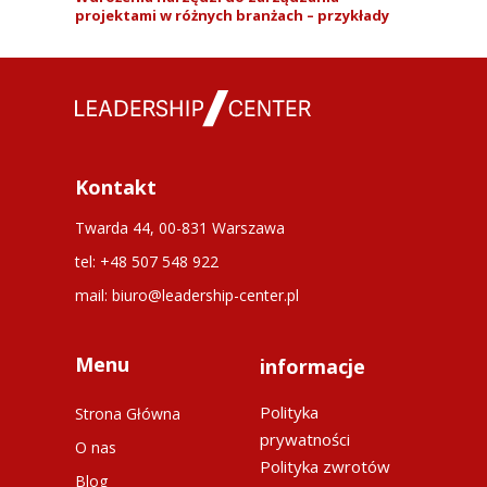
projektami w różnych branżach – przykłady
Kontakt
Twarda 44, 00-831 Warszawa
tel: +48 507 548 922
mail: biuro@leadership-center.pl
Menu
informacje
Polityka
Strona Główna
prywatności
O nas
Polityka zwrotów
Blog