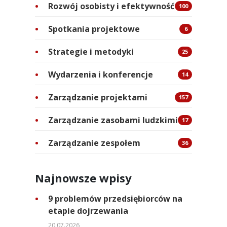
Rozwój osobisty i efektywność
100
Spotkania projektowe
6
Strategie i metodyki
25
Wydarzenia i konferencje
14
Zarządzanie projektami
157
Zarządzanie zasobami ludzkimi
17
Zarządzanie zespołem
36
Najnowsze wpisy
9 problemów przedsiębiorców na
etapie dojrzewania
20.07.2026