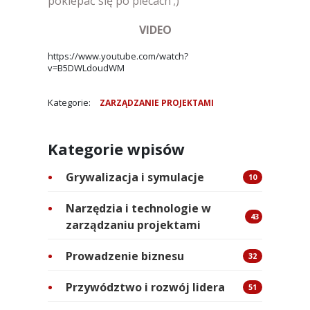
poklepać się po plecach ;)
VIDEO
https://www.youtube.com/watch?
v=B5DWLdoudWM
Kategorie:
ZARZĄDZANIE PROJEKTAMI
Kategorie wpisów
Grywalizacja i symulacje
10
Narzędzia i technologie w
43
zarządzaniu projektami
Prowadzenie biznesu
32
Przywództwo i rozwój lidera
51