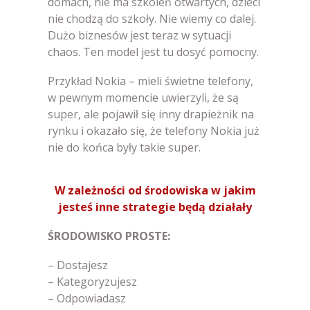
domach, nie ma szkoleń otwartych, dzieci
nie chodzą do szkoły. Nie wiemy co dalej.
Dużo biznesów jest teraz w sytuacji
chaos. Ten model jest tu dosyć pomocny.
Przykład Nokia – mieli świetne telefony,
w pewnym momencie uwierzyli, że są
super, ale pojawił się inny drapieżnik na
rynku i okazało się, że telefony Nokia już
nie do końca były takie super.
W zależności od środowiska w jakim
jesteś inne strategie będą działały
ŚRODOWISKO PROSTE:
– Dostajesz
– Kategoryzujesz
– Odpowiadasz