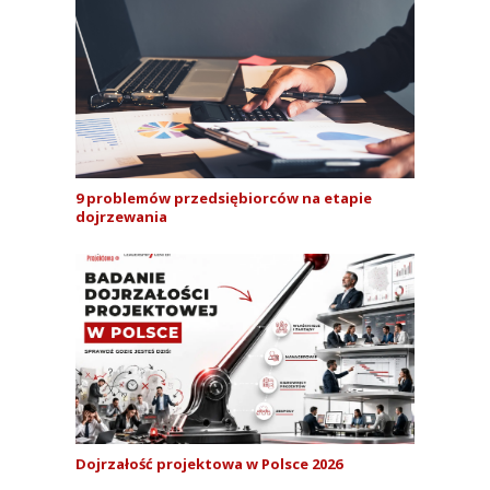
9 problemów przedsiębiorców na etapie
dojrzewania
Dojrzałość projektowa w Polsce 2026