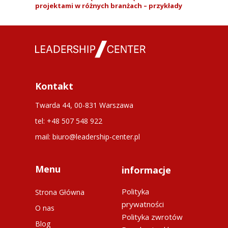
projektami w różnych branżach – przykłady
Kontakt
Twarda 44, 00-831 Warszawa
tel: +48 507 548 922
mail: biuro@leadership-center.pl
Menu
informacje
Polityka
Strona Główna
prywatności
O nas
Polityka zwrotów
Blog