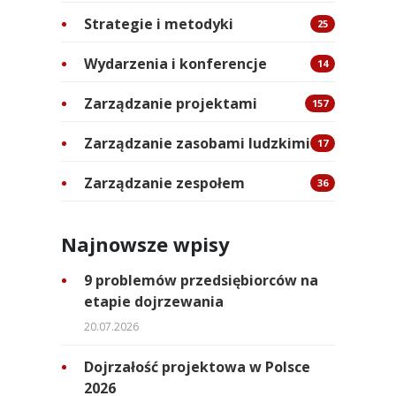
Strategie i metodyki
25
Wydarzenia i konferencje
14
Zarządzanie projektami
157
Zarządzanie zasobami ludzkimi
17
Zarządzanie zespołem
36
Najnowsze wpisy
9 problemów przedsiębiorców na
etapie dojrzewania
20.07.2026
Dojrzałość projektowa w Polsce
2026