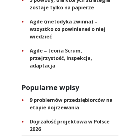
3 powody, dla których strategia
zostaje tylko na papierze
Agile (metodyka zwinna) –
wszystko co powinieneś o niej
wiedzieć
Agile – teoria Scrum,
przejrzystość, inspekcja,
adaptacja
Popularne wpisy
9 problemów przedsiębiorców na
etapie dojrzewania
Dojrzałość projektowa w Polsce
2026