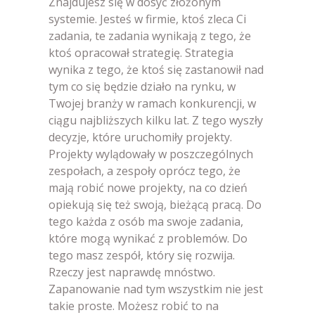
Znajdujesz się w dosyć złożonym
systemie. Jesteś w firmie, ktoś zleca Ci
zadania, te zadania wynikają z tego, że
ktoś opracował strategię. Strategia
wynika z tego, że ktoś się zastanowił nad
tym co się będzie działo na rynku, w
Twojej branży w ramach konkurencji, w
ciągu najbliższych kilku lat. Z tego wyszły
decyzje, które uruchomiły projekty.
Projekty wylądowały w poszczególnych
zespołach, a zespoły oprócz tego, że
mają robić nowe projekty, na co dzień
opiekują się też swoją, bieżącą pracą. Do
tego każda z osób ma swoje zadania,
które mogą wynikać z problemów. Do
tego masz zespół, który się rozwija.
Rzeczy jest naprawdę mnóstwo.
Zapanowanie nad tym wszystkim nie jest
takie proste. Możesz robić to na