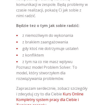
komunikacji w zespole. Będą problemy w
czasie realizacji, pokażę Ci jak sobie z
nimi radzić.
Będzie tez o tym jak sobie radzić:
z niemożliwym do wykonania
z brakiem zaangażowania
gdy ktoś nie dotrzymuje ustaleń
z konfliktem
z tym na co nie masz wplywu
Poznasz model Problem Solver. To
model, który stworzyłem dla
rozwiązywania problemów.
Zapraszam serdecznie, zobacz szczegóły
i zdecyduj czy to dla Ciebie
Kurs Online
Kompletny system pracy dla Ciebie i