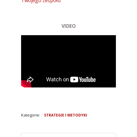
Twojego zespołu
VIDEO
Kategorie:
STRATEGIE I METODYKI