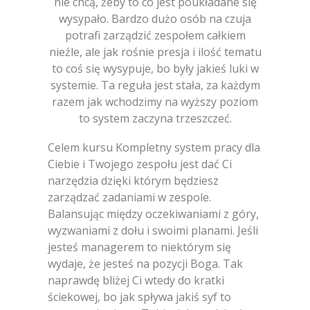
nie chcą, żeby to co jest poukładane się
wysypało. Bardzo dużo osób na czuja
potrafi zarządzić zespołem całkiem
nieźle, ale jak rośnie presja i ilość tematu
to coś się wysypuje, bo były jakieś luki w
systemie. Ta reguła jest stała, za każdym
razem jak wchodzimy na wyższy poziom
to system zaczyna trzeszczeć.
Celem kursu Kompletny system pracy dla
Ciebie i Twojego zespołu jest dać Ci
narzędzia dzięki którym będziesz
zarządzać zadaniami w zespole.
Balansując między oczekiwaniami z góry,
wyzwaniami z dołu i swoimi planami. Jeśli
jesteś managerem to niektórym się
wydaje, że jesteś na pozycji Boga. Tak
naprawdę bliżej Ci wtedy do kratki
ściekowej, bo jak spływa jakiś syf to