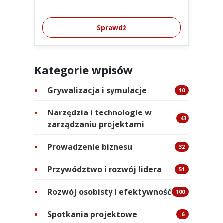
Sprawdź
Kategorie wpisów
Grywalizacja i symulacje
10
Narzędzia i technologie w
43
zarządzaniu projektami
Prowadzenie biznesu
32
Przywództwo i rozwój lidera
51
Rozwój osobisty i efektywność
100
Spotkania projektowe
6