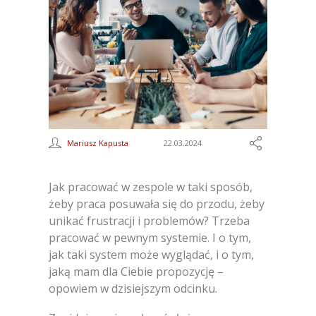
Mariusz Kapusta
22.03.2024
Jak pracować w zespole w taki sposób,
żeby praca posuwała się do przodu, żeby
unikać frustracji i problemów? Trzeba
pracować w pewnym systemie. I o tym,
jak taki system może wyglądać, i o tym,
jaką mam dla Ciebie propozycję –
opowiem w dzisiejszym odcinku.