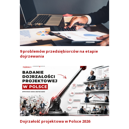
9 problemów przedsiębiorców na etapie
dojrzewania
Dojrzałość projektowa w Polsce 2026