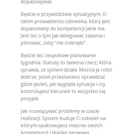
dopasowywać.
Będzie o przywództwie sytuacyjnym. O
takim prowadzeniu człowieka, który jest
dopasowany do kompetencji jakie ma.
Jest też o tym jak delegować zadania i
pilnować, żeby “nie zniknęło”.
Będzie też zespołowe planowanie
tygodnia. Statusy to świetna rzecz, która
sprawia, że system działa. Można je robić
dobrze. Jeżeli przestaniesz sprawdzać
gdzie jesteś, jak wygląda sytuacja i czy
kontrolujesz kierunek to wszystko się
posypie.
Jak rozwiązywać problemy w czasie
realizacji. System buduje Ci szkielet na
którym opakowujesz mięśnie swoich
kompetencji i tkankę nerwową