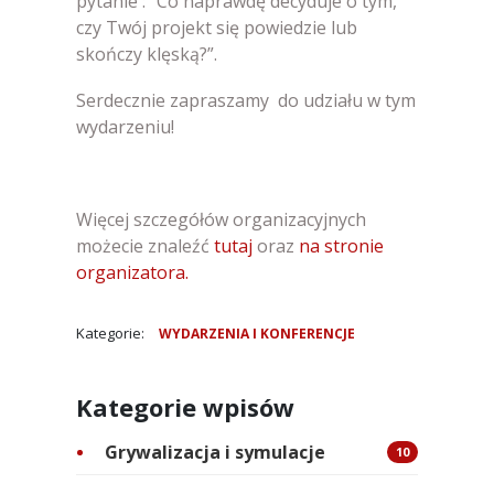
pytanie : “Co naprawdę decyduje o tym,
czy Twój projekt się powiedzie lub
skończy klęską?”.
Serdecznie zapraszamy do udziału w tym
wydarzeniu!
Więcej szczegółów organizacyjnych
możecie znaleźć
tutaj
oraz
na stronie
organizatora.
Kategorie:
WYDARZENIA I KONFERENCJE
Kategorie wpisów
Grywalizacja i symulacje
10