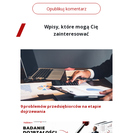
Wpisy, które mogą Cię
zainteresować
9 problemów przedsiębiorców na etapie
dojrzewania