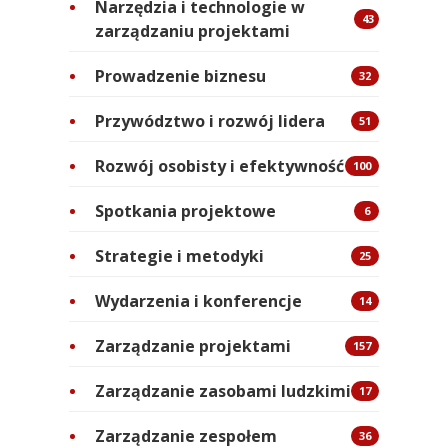
Narzędzia i technologie w
43
zarządzaniu projektami
Prowadzenie biznesu
32
Przywództwo i rozwój lidera
51
Rozwój osobisty i efektywność
100
Spotkania projektowe
6
Strategie i metodyki
25
Wydarzenia i konferencje
14
Zarządzanie projektami
157
Zarządzanie zasobami ludzkimi
17
Zarządzanie zespołem
36