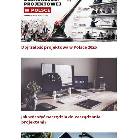
Dojrzałość projektowa w Polsce 2026
Jak wdrożyć narzędzia do zarządzania
projektami?