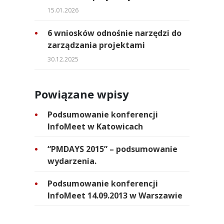
15.01.2026
6 wniosków odnośnie narzędzi do
zarządzania projektami
30.12.2025
Powiązane wpisy
Podsumowanie konferencji
InfoMeet w Katowicach
“PMDAYS 2015” – podsumowanie
wydarzenia.
Podsumowanie konferencji
InfoMeet 14.09.2013 w Warszawie