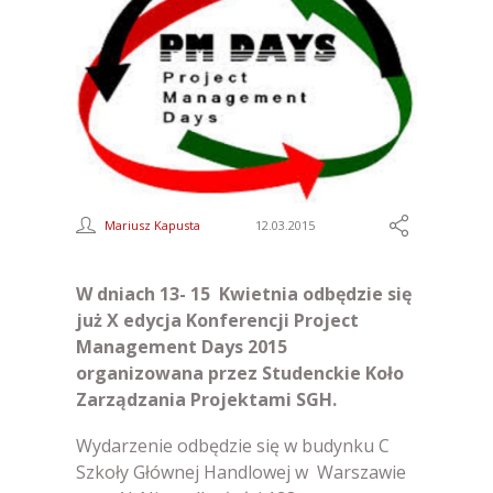
Mariusz Kapusta
12.03.2015
W dniach 13- 15 Kwietnia odbędzie się
już X edycja Konferencji Project
Management Days 2015
organizowana przez Studenckie Koło
Zarządzania Projektami SGH.
Wydarzenie odbędzie się w budynku C
Szkoły Głównej Handlowej w Warszawie