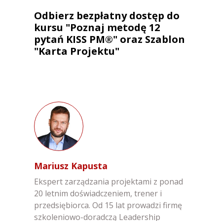
Odbierz bezpłatny dostęp do
kursu "Poznaj metodę 12
pytań KISS PM®" oraz Szablon
"Karta Projektu"
Mariusz Kapusta
Ekspert zarządzania projektami z ponad
20 letnim doświadczeniem, trener i
przedsiębiorca. Od 15 lat prowadzi firmę
szkoleniowo-doradczą Leadership