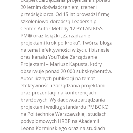
Ekspert zarządzania projektami z ponad
20 letnim doświadczeniem, trener i
przedsiębiorca. Od 15 lat prowadzi firmę
szkoleniowo-doradczą Leadership
Center. Autor Metody 12 PYTAŃ KISS
PM® oraz książki „Zarządzanie
projektami krok po kroku”. Twórca bloga
na temat efektywności w życiu i biznesie
oraz kanału YouTube Zarządzanie
Projektami – Mariusz Kapusta, który
obserwuje ponad 20 000 subskrybentów.
Autor licznych publikacji na temat
efektywności i zarządzania projektami
oraz prezentacji na konferencjach
branżowych. Wykładowca zarządzania
projektami według standardu PMBOK®
na Politechnice Warszawskiej, studiach
podyplomowych HRBP na Akademii
Leona Koźmińskiego oraz na studiach