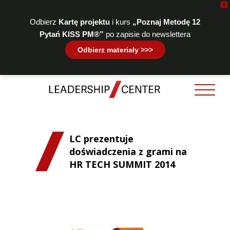
X
Odbierz
Kartę projektu
i kurs
„Poznaj Metodę 12
Pytań KISS PM®”
po zapisie do newslettera
Odbierz materiały >>>
LC prezentuje
doświadczenia z grami na
HR TECH SUMMIT 2014