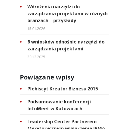
Wdrożenia narzędzi do
zarządzania projektami w różnych
branżach – przykłady
15.01.2026
6 wniosków odnośnie narzędzi do
zarządzania projektami
30.12.2025
Powiązane wpisy
Plebiscyt Kreator Biznesu 2015
Podsumowanie konferencji
InfoMeet w Katowicach
Leadership Center Partnerem
Merytorycznym wydarzenia IPMA