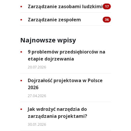
Zarządzanie zasobami ludzkimi
17
Zarządzanie zespołem
36
Najnowsze wpisy
9 problemów przedsiębiorców na
etapie dojrzewania
20.07.2026
Dojrzałość projektowa w Polsce
2026
27.04.2026
Jak wdrożyć narzędzia do
zarządzania projektami?
30.01.2026