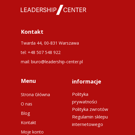
Kontakt
Twarda 44, 00-831 Warszawa
tel: +48 507 548 922
mail: biuro@leadership-center.pl
Menu
informacje
Polityka
Strona Główna
prywatności
O nas
Polityka zwrotów
Blog
Regulamin sklepu
Kontakt
internetowego
Moje konto