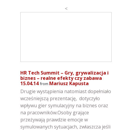
<
HR Tech Summit – Gry, grywalizacja i
biznes – realne efekty czy zabawa
15.04.14
Mariusz Kapusta
from
Drugie wystąpienia natomiast dopełniało
wcześniejszą prezentację, dotyczyło
wpływu gier symulacyjny na biznes oraz
na pracowników.Osoby grające
przeżywają prawdzie emocje w
symulowanych sytuacjach, zwłaszcza jeśli