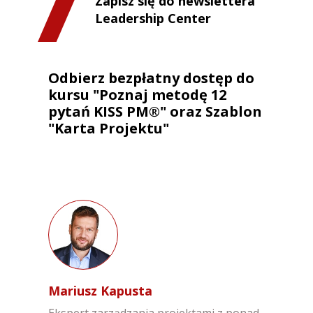
Zapisz się do newslettera
Leadership Center
Odbierz bezpłatny dostęp do
kursu "Poznaj metodę 12
pytań KISS PM®" oraz Szablon
"Karta Projektu"
Mariusz Kapusta