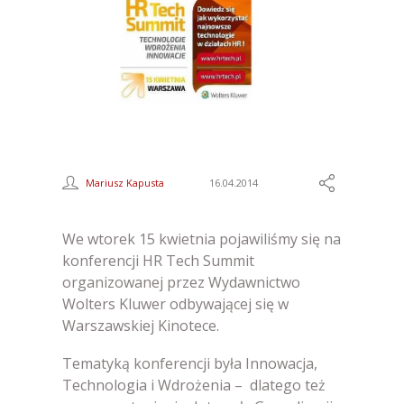
Mariusz Kapusta
16.04.2014
We wtorek 15 kwietnia pojawiliśmy się na
konferencji HR Tech Summit
organizowanej przez Wydawnictwo
Wolters Kluwer odbywającej się w
Warszawskiej Kinotece.
Tematyką konferencji była Innowacja,
Technologia i Wdrożenia – dlatego też