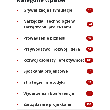
Kategorie wpisów
Grywalizacja i symulacje
10
Narzędzia i technologie w
43
zarządzaniu projektami
Prowadzenie biznesu
32
Przywództwo i rozwój lidera
51
Rozwój osobisty i efektywność
100
Spotkania projektowe
6
Strategie i metodyki
25
Wydarzenia i konferencje
14
Zarządzanie projektami
157