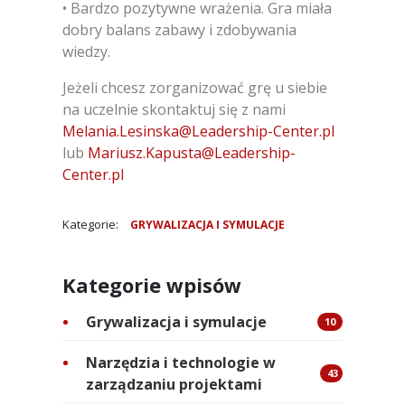
• Bardzo pozytywne wrażenia. Gra miała
dobry balans zabawy i zdobywania
wiedzy.
Jeżeli chcesz zorganizować grę u siebie
na uczelnie skontaktuj się z nami
Melania.Lesinska@Leadership-Center.pl
lub
Mariusz.Kapusta@Leadership-
Center.pl
Kategorie:
GRYWALIZACJA I SYMULACJE
Kategorie wpisów
Grywalizacja i symulacje
10
Narzędzia i technologie w
43
zarządzaniu projektami