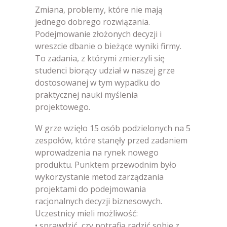
Zmiana, problemy, które nie mają
jednego dobrego rozwiązania.
Podejmowanie złożonych decyzji i
wreszcie dbanie o bieżące wyniki firmy.
To zadania, z którymi zmierzyli się
studenci biorący udział w naszej grze
dostosowanej w tym wypadku do
praktycznej nauki myślenia
projektowego.
W grze wzięło 15 osób podzielonych na 5
zespołów, które stanęły przed zadaniem
wprowadzenia na rynek nowego
produktu. Punktem przewodnim było
wykorzystanie metod zarządzania
projektami do podejmowania
racjonalnych decyzji biznesowych.
Uczestnicy mieli możliwość:
• sprawdzić, czy potrafią radzić sobie z