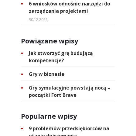
6 wniosków odnośnie narzędzi do
zarządzania projektami
30.12.2025
Powiązane wpisy
Jak stworzyć grę budującą
kompetencje?
Gry w biznesie
Gry symulacyjne powstają nocą –
początki Fort Brave
Popularne wpisy
9 problemów przedsiębiorców na
etapie dojrzewania