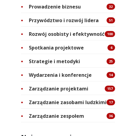
Prowadzenie biznesu
32
Przywództwo i rozwój lidera
51
Rozwój osobisty i efektywność
100
Spotkania projektowe
6
Strategie i metodyki
25
Wydarzenia i konferencje
14
Zarządzanie projektami
157
Zarządzanie zasobami ludzkimi
17
Zarządzanie zespołem
36