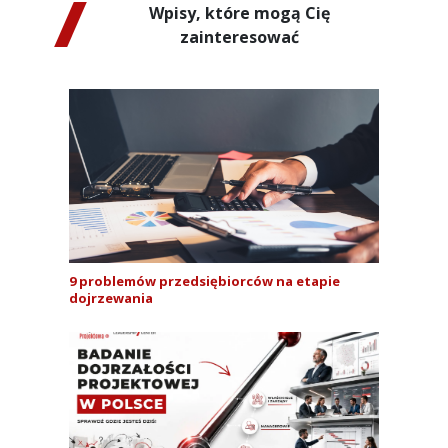
Wpisy, które mogą Cię
zainteresować
9 problemów przedsiębiorców na etapie
dojrzewania