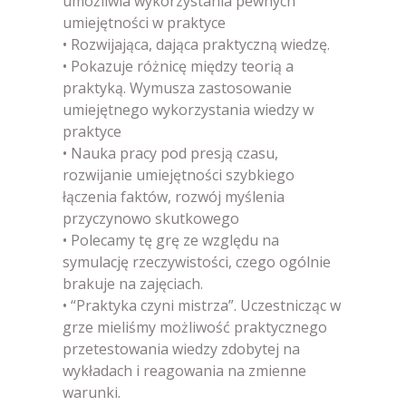
umożliwia wykorzystania pewnych
umiejętności w praktyce
• Rozwijająca, dająca praktyczną wiedzę.
• Pokazuje różnicę między teorią a
praktyką. Wymusza zastosowanie
umiejętnego wykorzystania wiedzy w
praktyce
• Nauka pracy pod presją czasu,
rozwijanie umiejętności szybkiego
łączenia faktów, rozwój myślenia
przyczynowo skutkowego
• Polecamy tę grę ze względu na
symulację rzeczywistości, czego ogólnie
brakuje na zajęciach.
• “Praktyka czyni mistrza”. Uczestnicząc w
grze mieliśmy możliwość praktycznego
przetestowania wiedzy zdobytej na
wykładach i reagowania na zmienne
warunki.