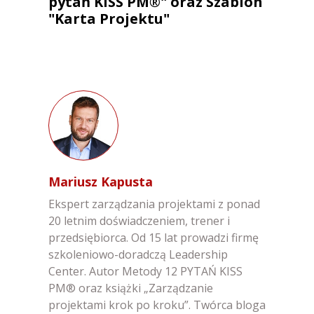
pytań KISS PM®" oraz Szablon
"Karta Projektu"
Mariusz Kapusta
Ekspert zarządzania projektami z ponad
20 letnim doświadczeniem, trener i
przedsiębiorca. Od 15 lat prowadzi firmę
szkoleniowo-doradczą Leadership
Center. Autor Metody 12 PYTAŃ KISS
PM® oraz książki „Zarządzanie
projektami krok po kroku”. Twórca bloga