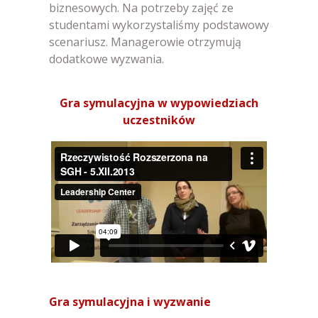
biznesowych. Na potrzeby zajęć ze
studentami wykorzystaliśmy podstawowy
scenariusz. Managerowie otrzymują
dodatkowe wyzwania.
Gra symulacyjna w wypowiedziach
uczestników
Gra symulacyjna i wyzwanie