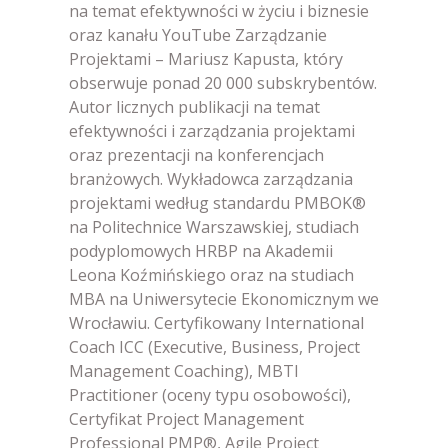
na temat efektywności w życiu i biznesie
oraz kanału YouTube Zarządzanie
Projektami – Mariusz Kapusta, który
obserwuje ponad 20 000 subskrybentów.
Autor licznych publikacji na temat
efektywności i zarządzania projektami
oraz prezentacji na konferencjach
branżowych. Wykładowca zarządzania
projektami według standardu PMBOK®
na Politechnice Warszawskiej, studiach
podyplomowych HRBP na Akademii
Leona Koźmińskiego oraz na studiach
MBA na Uniwersytecie Ekonomicznym we
Wrocławiu. Certyfikowany International
Coach ICC (Executive, Business, Project
Management Coaching), MBTI
Practitioner (oceny typu osobowości),
Certyfikat Project Management
Professional PMP®, Agile Project