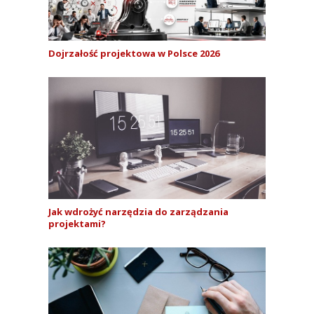
Dojrzałość projektowa w Polsce 2026
Jak wdrożyć narzędzia do zarządzania
projektami?