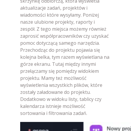
skrzynkę odbiorczą, która wyświetla
aktualizacje zadań, projektów i
wiadomości które wysyłamy. Poniżej
nasze ulubione projekty, raporty i
zespół. Z tego miejsca możemy również
zaprosić współpracowników czy uzyskać
pomoc dotyczącą samego narzędzia.
Przechodząc do projektu pojawia się
kolejna belka, tym razem wyświetlana na
górze ekranu. Tutaj między innymi
przełączamy się pomiędzy widokiem
projektu. Mamy też możliwość
wyświetlenia wszystkich plików, które
zostały załadowane do projektu.
Dodatkowo w widoku listy, tablicy czy
kalendarza istnieje możliwość
sortowania i filtrowania zadań.