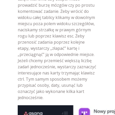
prowadzić burzę mózgów czy po prostu
komentować zadanie. Żeby wrócić do
widoku całej tablicy klikamy w dowolnym
miejscu poza polem widoku szczegółów,
naciskamy strzałkę w prawym górnym
rogu lub poprzez klawisz esc. Żeby
przenosić zadania poprzez kolejne
etapy, wystarczy „złapać” kartę i
„przeciągnąć” ją w odpowiednie miejsce.
Jeżeli chcemy przemieść większą liczbę
zadań jednocześnie, wystarczy zaznaczyć
interesujące nas karty trzymając klawisz
ctrl. Tym samym sposobem możemy
przypisać osoby, daty, usunąć lub
oznaczyć jako wykonane kilka kart
jednocześnie.