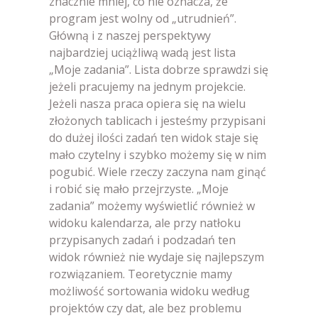
znacznie mniej, co nie oznacza, że
program jest wolny od „utrudnień”.
Główną i z naszej perspektywy
najbardziej uciążliwą wadą jest lista
„Moje zadania”. Lista dobrze sprawdzi się
jeżeli pracujemy na jednym projekcie.
Jeżeli nasza praca opiera się na wielu
złożonych tablicach i jesteśmy przypisani
do dużej ilości zadań ten widok staje się
mało czytelny i szybko możemy się w nim
pogubić. Wiele rzeczy zaczyna nam ginąć
i robić się mało przejrzyste. „Moje
zadania” możemy wyświetlić również w
widoku kalendarza, ale przy natłoku
przypisanych zadań i podzadań ten
widok również nie wydaje się najlepszym
rozwiązaniem. Teoretycznie mamy
możliwość sortowania widoku według
projektów czy dat, ale bez problemu