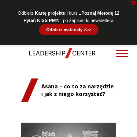
X
Odbierz
Kartę projektu
i kurs
„Poznaj Metodę 12
Pytań KISS PM®”
po zapisie do newslettera
Odbierz materiały >>>
Asana – co to za narzędzie
i jak z niego korzystać?