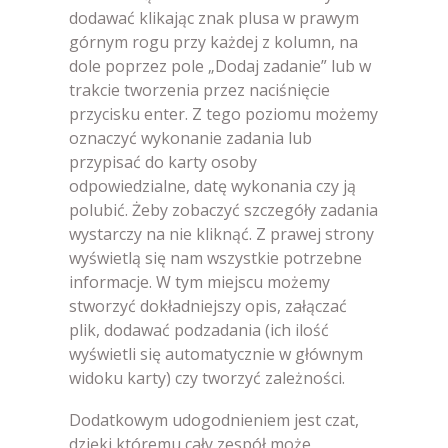
dodawać klikając znak plusa w prawym
górnym rogu przy każdej z kolumn, na
dole poprzez pole „Dodaj zadanie” lub w
trakcie tworzenia przez naciśnięcie
przycisku enter. Z tego poziomu możemy
oznaczyć wykonanie zadania lub
przypisać do karty osoby
odpowiedzialne, datę wykonania czy ją
polubić. Żeby zobaczyć szczegóły zadania
wystarczy na nie kliknąć. Z prawej strony
wyświetlą się nam wszystkie potrzebne
informacje. W tym miejscu możemy
stworzyć dokładniejszy opis, załączać
plik, dodawać podzadania (ich ilość
wyświetli się automatycznie w głównym
widoku karty) czy tworzyć zależności.
Dodatkowym udogodnieniem jest czat,
dzięki któremu cały zespół może