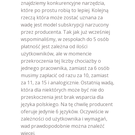
znajdziemy konkurencyjne narzędzia,
które po prostu robią to lepiej. Kolejną
rzeczą która może zostać uznana za
wadę jest model subskrypcji narzucony
przez producenta. Tak jak już wcześniej
wspominaliśmy, w zespołach do 5 osób
płatność jest zależna od ilości
użytkowników, ale w momencie
przekroczenia tej liczby chociażby o
jednego pracownika, zamiast za 6 osób
musimy zapłacić od razu za 10, zamiast
za 11, za 15 i analogicznie. Ostatnią wadą,
która dla niektórych może być nie do
przeskoczenia jest brak wsparcia dla
języka polskiego. Na tę chwilę producent
oferuje jedynie 6 języków. Oczywiście w
zależności od użytkownika i wymagań,
wad prawdopodobnie można znaleźć
więcej.