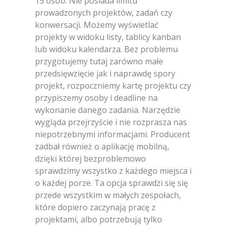
15 osób. Nie posiada limitu
prowadzonych projektów, zadań czy
konwersacji. Możemy wyświetlać
projekty w widoku listy, tablicy kanban
lub widoku kalendarza. Bez problemu
przygotujemy tutaj zarówno małe
przedsięwzięcie jak i naprawdę spory
projekt, rozpoczniemy kartę projektu czy
przypiszemy osoby i deadline na
wykonanie danego zadania. Narzędzie
wygląda przejrzyście i nie rozprasza nas
niepotrzebnymi informacjami. Producent
zadbał również o aplikację mobilną,
dzięki której bezproblemowo
sprawdzimy wszystko z każdego miejsca i
o każdej porze. Ta opcja sprawdzi się się
przede wszystkim w małych zespołach,
które dopiero zaczynają pracę z
projektami, albo potrzebują tylko