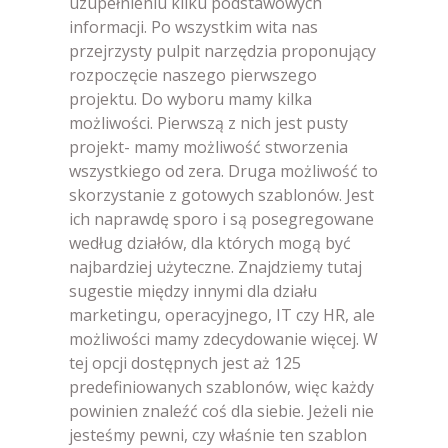
uzupełnieniu kilku podstawowych
informacji. Po wszystkim wita nas
przejrzysty pulpit narzędzia proponujący
rozpoczęcie naszego pierwszego
projektu. Do wyboru mamy kilka
możliwości. Pierwszą z nich jest pusty
projekt- mamy możliwość stworzenia
wszystkiego od zera. Druga możliwość to
skorzystanie z gotowych szablonów. Jest
ich naprawdę sporo i są posegregowane
według działów, dla których mogą być
najbardziej użyteczne. Znajdziemy tutaj
sugestie między innymi dla działu
marketingu, operacyjnego, IT czy HR, ale
możliwości mamy zdecydowanie więcej. W
tej opcji dostępnych jest aż 125
predefiniowanych szablonów, więc każdy
powinien znaleźć coś dla siebie. Jeżeli nie
jesteśmy pewni, czy właśnie ten szablon