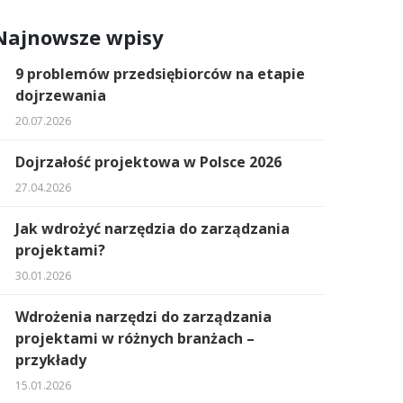
Najnowsze wpisy
9 problemów przedsiębiorców na etapie
dojrzewania
20.07.2026
Dojrzałość projektowa w Polsce 2026
27.04.2026
Jak wdrożyć narzędzia do zarządzania
projektami?
30.01.2026
Wdrożenia narzędzi do zarządzania
projektami w różnych branżach –
przykłady
15.01.2026