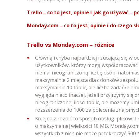
Trello – co to jest, opinie i jak go używać – 
Monday.com – co to jest, opinie i do czego 
Trello vs Monday.com – różnice
Główną i chyba najbardziej rzucającą się w oc
użytkowników, którzy mogą współpracować na
niemal nieograniczoną liczbę osób, natomi
maksymalnie 2 miejsca dla członków zespołu
maksymalnie 10 tablic, ale liczba zadań/elem
wygląda nieco inaczej, jeżeli przyjrzymy si
nieograniczonej ilości tablic, ale możemy u
rozszerzenia do 1000 za polecenia znajomych
Kolejna z różnić to sposób obsługi plików. 
o maksymalnej wielkości 10 MB. Monday.com 
wszystkich z nich nie może przekroczyć 500 