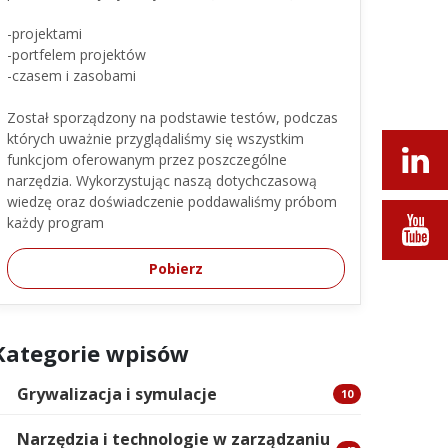
-projektami
-portfelem projektów
-czasem i zasobami
Został sporządzony na podstawie testów, podczas
których uważnie przyglądaliśmy się wszystkim
funkcjom oferowanym przez poszczególne
narzędzia. Wykorzystując naszą dotychczasową
wiedzę oraz doświadczenie poddawaliśmy próbom
każdy program
Pobierz
Kategorie wpisów
Grywalizacja i symulacje
10
Narzędzia i technologie w zarządzaniu