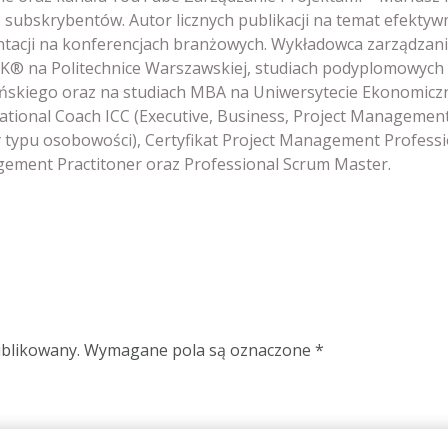
 subskrybentów. Autor licznych publikacji na temat efektyw
ntacji na konferencjach branżowych. Wykładowca zarządzan
® na Politechnice Warszawskiej, studiach podyplomowych
ńskiego oraz na studiach MBA na Uniwersytecie Ekonomicz
ational Coach ICC (Executive, Business, Project Managemen
 typu osobowości), Certyfikat Project Management Professi
ement Practitoner oraz Professional Scrum Master.
ublikowany.
Wymagane pola są oznaczone
*