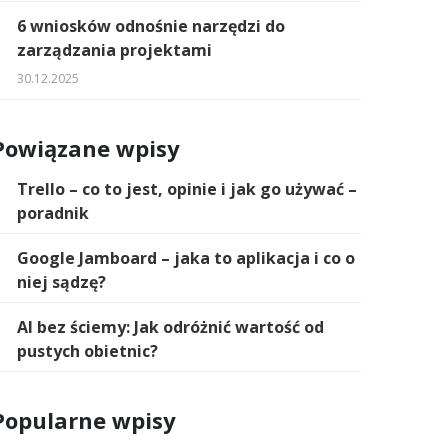
6 wniosków odnośnie narzędzi do
zarządzania projektami
30.12.2025
Powiązane wpisy
Trello – co to jest, opinie i jak go używać –
poradnik
Google Jamboard – jaka to aplikacja i co o
niej sądzę?
AI bez ściemy: Jak odróżnić wartość od
pustych obietnic?
Popularne wpisy