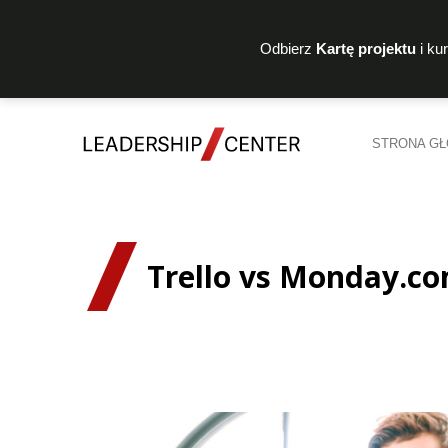
Odbierz
Kartę projektu
i ku
STRONA G
Trello vs Monday.co