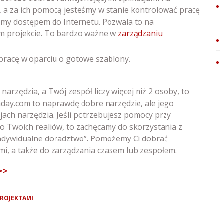
e, a za ich pomocą jesteśmy w stanie kontrolować pracę
emy dostępem do Internetu. Pozwala to na
m projekcie. To bardzo ważne w
zarządzaniu
pracę w oparciu o gotowe szablony.
arzędzia, a Twój zespół liczy więcej niż 2 osoby, to
nday.com to naprawdę dobre narzędzie, ale jego
jach narzędzia. Jeśli potrzebujesz pomocy przy
 Twoich realiów, to zachęcamy do skorzystania z
Indywidualne doradztwo”. Pomożemy Ci dobrać
i, a także do zarządzania czasem lub zespołem.
>>
PROJEKTAMI