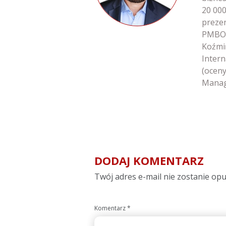
20 000
preze
PMBOK
Koźmi
Intern
(oceny
Manag
DODAJ KOMENTARZ
Twój adres e-mail nie zostanie op
Komentarz
*