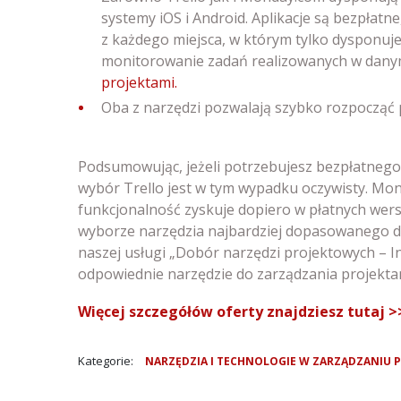
systemy iOS i Android. Aplikacje są bezpłatn
z każdego miejsca, w którym tylko dysponuj
monitorowanie zadań realizowanych w dany
projektami.
Oba z narzędzi pozwalają szybko rozpocząć 
Podsumowując, jeżeli potrzebujesz bezpłatnego n
wybór Trello jest w tym wypadku oczywisty. Mo
funkcjonalność zyskuje dopiero w płatnych wers
wyborze narzędzia najbardziej dopasowanego do
naszej usługi „Dobór narzędzi projektowych – 
odpowiednie narzędzie do zarządzania projektam
Więcej szczegółów oferty znajdziesz tutaj >
Kategorie:
NARZĘDZIA I TECHNOLOGIE W ZARZĄDZANIU 