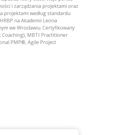
ności i zarządzania projektami oraz
ia projektami według standardu
 HRBP na Akademii Leona
nym we Wrocławiu. Certyfikowany
t Coaching), MBTI Practitioner
onal PMP®, Agile Project