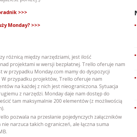
poradnik >>>
służy Monday? >>>
zy różnicą między narzędziami, jest ilość
d projektami w wersji bezpłatnej. Trello oferuje nam
ast w przypadku Monday.com mamy do dyspozycji
. W przypadku projektów, Trello oferuje nam
entów na każdej z nich jest nieograniczona. Sytuacja
ę drugiemu z narzędzi. Monday daje nam dostęp do
mieścić tam maksymalnie 200 elementów (z możliwością
).
Trello pozwala na przesłanie pojedynczych załączników
nie narzuca takich ograniczeń, ale łączna suma
MB.