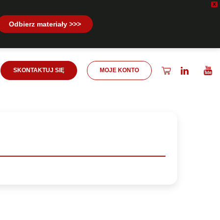
X
Odbierz materiały >>>
SKONTAKTUJ SIĘ
MOJE KONTO