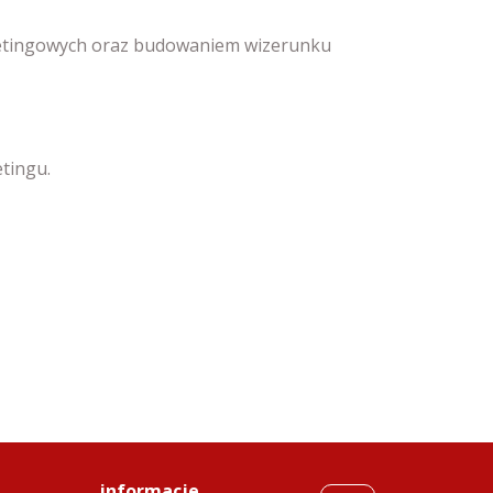
ketingowych oraz budowaniem wizerunku
tingu.
informacje