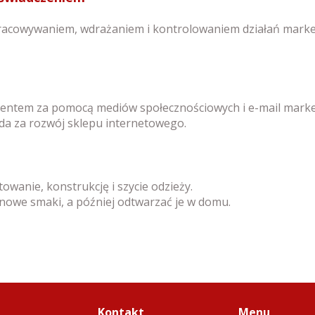
opracowywaniem, wdrażaniem i kontrolowaniem działań mar
ientem za pomocą mediów społecznościowych i e-mail marke
da za rozwój sklepu internetowego.
owanie, konstrukcję i szycie odzieży.
owe smaki, a później odtwarzać je w domu.
Kontakt
Menu