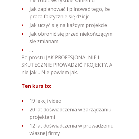
nie robić wszystkie samemu
Jak zaplanować i pilnować tego, że
praca faktycznie się dzieje
Jak uczyć się na każdym projekcie
Jak obronić się przed niekończącymi
się zmianami
…
Po prostu JAK PROFESJONALNIE I
SKUTECZNIE PROWADZIĆ PROJEKTY. A
nie jak… Nie powiem jak.
Ten kurs to:
19 lekcji video
20 lat doświadczenia w zarządzaniu
projektami
12 lat doświadczenia w prowadzeniu
własnej firmy