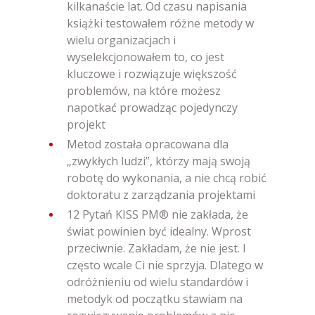
kilkanaście lat. Od czasu napisania
książki testowałem różne metody w
wielu organizacjach i
wyselekcjonowałem to, co jest
kluczowe i rozwiązuje większość
problemów, na które możesz
napotkać prowadząc pojedynczy
projekt
Metod została opracowana dla
„zwykłych ludzi”, którzy mają swoją
robotę do wykonania, a nie chcą robić
doktoratu z zarządzania projektami
12 Pytań KISS PM® nie zakłada, że
świat powinien być idealny. Wprost
przeciwnie. Zakładam, że nie jest. I
często wcale Ci nie sprzyja. Dlatego w
odróżnieniu od wielu standardów i
metodyk od początku stawiam na