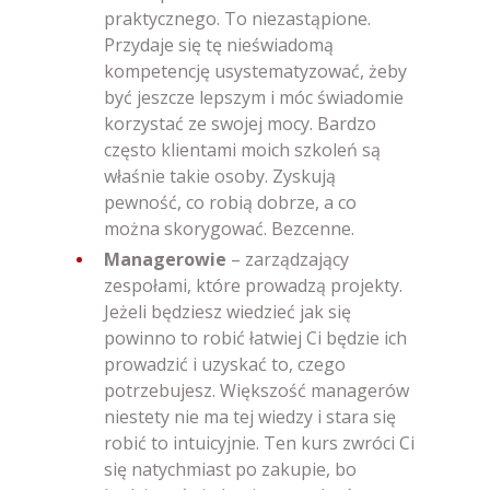
praktycznego. To niezastąpione.
Przydaje się tę nieświadomą
kompetencję usystematyzować, żeby
być jeszcze lepszym i móc świadomie
korzystać ze swojej mocy. Bardzo
często klientami moich szkoleń są
właśnie takie osoby. Zyskują
pewność, co robią dobrze, a co
można skorygować. Bezcenne.
Managerowie
– zarządzający
zespołami, które prowadzą projekty.
Jeżeli będziesz wiedzieć jak się
powinno to robić łatwiej Ci będzie ich
prowadzić i uzyskać to, czego
potrzebujesz. Większość managerów
niestety nie ma tej wiedzy i stara się
robić to intuicyjnie. Ten kurs zwróci Ci
się natychmiast po zakupie, bo