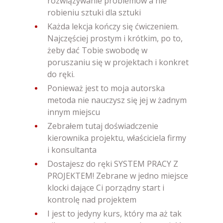
rozwiązywanie problemów a nie
robieniu sztuki dla sztuki
Każda lekcja kończy się ćwiczeniem.
Najczęściej prostym i krótkim, po to,
żeby dać Tobie swobodę w
poruszaniu się w projektach i konkret
do ręki.
Ponieważ jest to moja autorska
metoda nie nauczysz się jej w żadnym
innym miejscu
Zebrałem tutaj doświadczenie
kierownika projektu, właściciela firmy
i konsultanta
Dostajesz do ręki SYSTEM PRACY Z
PROJEKTEM! Zebrane w jedno miejsce
klocki dające Ci porządny start i
kontrolę nad projektem
I jest to jedyny kurs, który ma aż tak