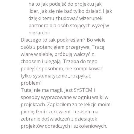
na to jak podejść do projektu jak
lider. Jak się nie bać tylko działać. I jak
dzięki temu zbudować wizerunek
partnera dla osób stojących wyżej w
hierarchii.
Dlaczego to tak podkreślam? Bo wiele
osób z potencjałem przegrywa. Tracą
wiarę w siebie, próbują walczyć z
chaosem i ulegają. Trzeba do tego
podejść sposobem, nie komplikować
tylko systematycznie „rozpykać
problem”.
Tutaj nie ma magii. Jest SYSTEM i
sposoby wypracowane w ogniu walki w
projektach. Zapłaciłem za te lekcje moimi
pieniędzmi i zdrowiem. I czasem na
zebranie doświadczeń z dziesiątek
projektów doradczych i szkoleniowych.