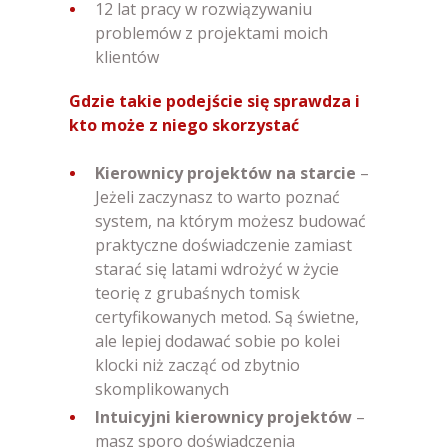
12 lat pracy w rozwiązywaniu
problemów z projektami moich
klientów
Gdzie takie podejście się sprawdza i
kto może z niego skorzystać
Kierownicy projektów na starcie
–
Jeżeli zaczynasz to warto poznać
system, na którym możesz budować
praktyczne doświadczenie zamiast
starać się latami wdrożyć w życie
teorię z grubaśnych tomisk
certyfikowanych metod. Są świetne,
ale lepiej dodawać sobie po kolei
klocki niż zacząć od zbytnio
skomplikowanych
Intuicyjni kierownicy projektów
–
masz sporo doświadczenia