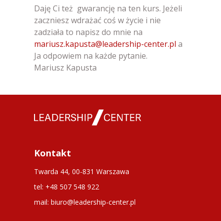
Daję Ci też gwarancję na ten kurs. Jeżeli
zaczniesz wdrażać coś w życie i nie
zadziała to napisz do mnie na
mariusz.kapusta@leadership-center.pl
a
Ja odpowiem na każde pytanie.
Mariusz Kapusta
Kontakt
Twarda 44, 00-831 Warszawa
tel: +48 507 548 922
mail: biuro@leadership-center.pl