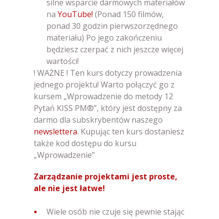
silne wsparcie darmowych materiałów
na
YouTube!
(Ponad 150 filmów,
ponad 30 godzin pierwszorzędnego
materiału) Po jego zakończeniu
będziesz czerpać z nich jeszcze więcej
wartości!
! WAŻNE ! Ten kurs dotyczy prowadzenia
jednego projektu! Warto połączyć go z
kursem „Wprowadzenie do metody 12
Pytań KISS PM®”, który jest dostępny za
darmo dla subskrybentów naszego
newslettera
. Kupując ten kurs dostaniesz
także kod dostępu do kursu
„Wprowadzenie”
Zarządzanie projektami jest proste,
ale nie jest łatwe!
Wiele osób nie czuje się pewnie stając