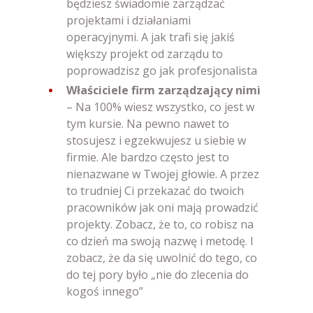
będziesz świadomie zarządzać
projektami i działaniami
operacyjnymi. A jak trafi się jakiś
większy projekt od zarządu to
poprowadzisz go jak profesjonalista
Właściciele firm zarządzający nimi
– Na 100% wiesz wszystko, co jest w
tym kursie. Na pewno nawet to
stosujesz i egzekwujesz u siebie w
firmie. Ale bardzo często jest to
nienazwane w Twojej głowie. A przez
to trudniej Ci przekazać do twoich
pracowników jak oni mają prowadzić
projekty. Zobacz, że to, co robisz na
co dzień ma swoją nazwę i metodę. I
zobacz, że da się uwolnić do tego, co
do tej pory było „nie do zlecenia do
kogoś innego”