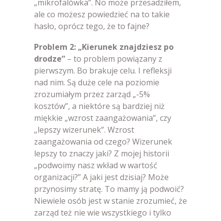
„mikrofalówka”. No może przesadziłem,
ale co możesz powiedzieć na to takie
hasło, oprócz tego, że to fajne?
Problem 2: „Kierunek znajdziesz po
drodze”
– to problem powiązany z
pierwszym. Bo brakuje celu. I refleksji
nad nim. Są duże cele na poziomie
zrozumiałym przez zarząd „-5%
kosztów”, a niektóre są bardziej niż
miękkie „wzrost zaangażowania”, czy
„lepszy wizerunek”. Wzrost
zaangażowania od czego? Wizerunek
lepszy to znaczy jaki? Z mojej historii
„podwoimy nasz wkład w wartość
organizacji?” A jaki jest dzisiaj? Może
przynosimy stratę. To mamy ją podwoić?
Niewiele osób jest w stanie zrozumieć, że
zarząd też nie wie wszystkiego i tylko