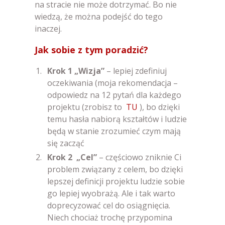
na stracie nie może dotrzymać. Bo nie
wiedzą, że można podejść do tego
inaczej.
Jak sobie z tym poradzić?
Krok 1 „Wizja”
– lepiej zdefiniuj
oczekiwania (moja rekomendacja –
odpowiedz na 12 pytań dla każdego
projektu (zrobisz to
TU
), bo dzięki
temu hasła nabiorą kształtów i ludzie
będą w stanie zrozumieć czym mają
się zacząć
Krok 2 „Cel”
– częściowo zniknie Ci
problem związany z celem, bo dzięki
lepszej definicji projektu ludzie sobie
go lepiej wyobrażą. Ale i tak warto
doprecyzować cel do osiągnięcia.
Niech chociaż trochę przypomina