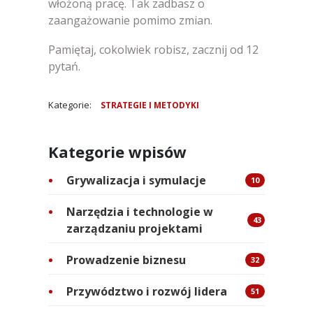
włożoną pracę. Tak zadbasz o
zaangażowanie pomimo zmian.
Pamiętaj, cokolwiek robisz, zacznij od 12
pytań.
Kategorie:
STRATEGIE I METODYKI
Kategorie wpisów
Grywalizacja i symulacje
10
Narzędzia i technologie w
43
zarządzaniu projektami
Prowadzenie biznesu
32
Przywództwo i rozwój lidera
51