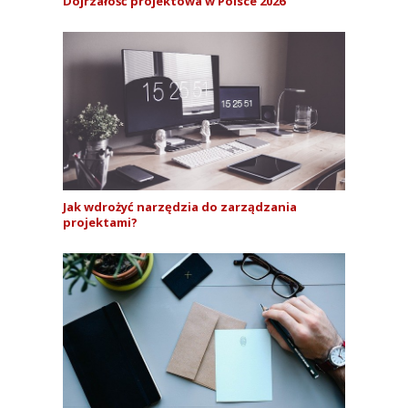
Dojrzałość projektowa w Polsce 2026
Jak wdrożyć narzędzia do zarządzania
projektami?