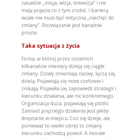
zasadzie „misja, wizja, telewizja” i nie
mają pojęcia co z tym zrobić. I barierą
wcale nie musi być mityczna „niechęć do
zmiany”. Rozwiązanie jest banalnie
proste.
Taka sytuacja z życia
Firma, w której przez ostatnich
kilkanaście miesięcy dzieją się ciągłe
zmiany. Działy zmieniają nazwy, łączą się,
dzielą. Pojawiają się nowi szefowie i
znikają. Pojawiła się zapowiedź strategii i
kierunku działania, ale nic konkretnego.
Organizacja duża, pojawiają się plotki.
Zamiast prężnego działania jest jakby
dreptanie w miejscu. Coś się dzieje, ale
ponieważ to wielki okręt to zmiany
kierunku zachodzą powoli. A morale