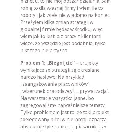
biznesu, to nie mój obszar działania. Sam
robię to dla własnej firmy i wiem ile to
roboty i jak wiele nie wiadomo na koniec.
Przeżyłem kilka zmian strategii w
globalnej firmie będąc w środku, więc
wiem jak to jest, a z pracy z klientami
widzę, że wszędzie jest podobnie, tylko
nikt tego nie przyzna.
Problem 1: „Biegnijcie”
– projekty
wynikające ze strategii są określane
bardzo hasłowo. Na przykład
„zaangażowanie pracowników”,
„wizerunek pracodawcy”, „ grywalizacja”.
Na warsztacie wszystko jasne, bo
zagregowaliśmy najważniejsze tematy.
Tylko problemem jest to, że taki projekt
zdelegowany niżej w hierarchii oznacza
absolutnie tyle samo co „piekarnik” czy