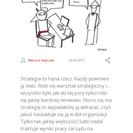
Mariusz Kapusta
26.06.2017
Strategia to fajna rzecz. Każdy powinien
ją mieć. Robi się warsztat strategiczny i…
wszystko było jak do tej pory tylko robi
się jakby bardziej nerwowo. Skoro się ma
strategię to wypadałoby ją wdrażać, czyli
jakoś kaskaduje się ją w dół organizacji.
Tylko tak jakby większość ludzi nadal
traktuje wyniki pracy zarządu na