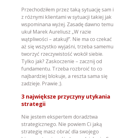
Przechodziłem przez taką sytuację sam i
z różnymi klientami w sytuacji takiej jak
wspominana wyżej. Zasadę dawno temu
ukuł Marek Aureliusz „W razie
wątpliwości – atakuj!”. Nie ma co czekać
aż się wszystko wyjaśni, trzeba samemu
tworzyć rzeczywistość wokół siebie.
Tylko jak? Zaskoczenie – zacznij od
fundamentu. Trzeba rozbroić to co
najbardziej blokuje, a reszta sama się
zadzieje. Prawie ;).
3 największe przyczyny utykania
strategii
Nie jestem ekspertem doradztwa
strategicznego. Nie powiem Ci jaką
strategię masz obrać dla swojego