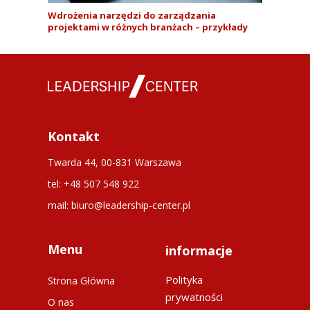
Wdrożenia narzędzi do zarządzania
projektami w różnych branżach – przykłady
Kontakt
Twarda 44, 00-831 Warszawa
tel: +48 507 548 922
mail: biuro@leadership-center.pl
Menu
informacje
Polityka
Strona Główna
prywatności
O nas