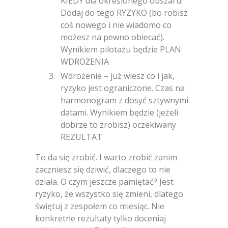
KIEDY dla określonego obszaru.
Dodaj do tego RYZYKO (bo robisz
coś nowego i nie wiadomo co
możesz na pewno obiecać).
Wynikiem pilotażu będzie PLAN
WDROŻENIA
Wdrożenie – już wiesz co i jak,
ryzyko jest ograniczone. Czas na
harmonogram z dosyć sztywnymi
datami. Wynikiem będzie (jeżeli
dobrze to zrobisz) oczekiwany
REZULTAT
To da się zrobić. I warto zrobić zanim
zaczniesz się dziwić, dlaczego to nie
działa. O czym jeszcze pamiętać? Jest
ryzyko, że wszystko się zmieni, dlatego
świętuj z zespołem co miesiąc. Nie
konkretne rezultaty tylko doceniaj