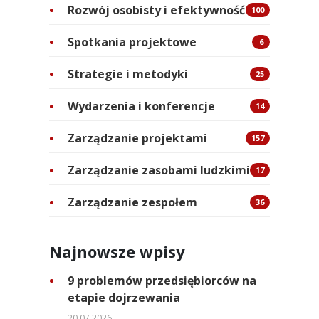
Rozwój osobisty i efektywność
100
Spotkania projektowe
6
Strategie i metodyki
25
Wydarzenia i konferencje
14
Zarządzanie projektami
157
Zarządzanie zasobami ludzkimi
17
Zarządzanie zespołem
36
Najnowsze wpisy
9 problemów przedsiębiorców na
etapie dojrzewania
20.07.2026