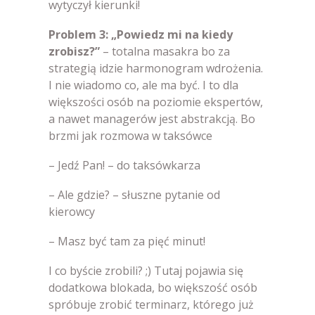
wytyczył kierunki!
Problem 3: „Powiedz mi na kiedy
zrobisz?”
– totalna masakra bo za
strategią idzie harmonogram wdrożenia.
I nie wiadomo co, ale ma być. I to dla
większości osób na poziomie ekspertów,
a nawet managerów jest abstrakcją. Bo
brzmi jak rozmowa w taksówce
– Jedź Pan! – do taksówkarza
– Ale gdzie? – słuszne pytanie od
kierowcy
– Masz być tam za pięć minut!
I co byście zrobili? ;) Tutaj pojawia się
dodatkowa blokada, bo większość osób
spróbuje zrobić terminarz, którego już