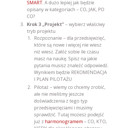
SMART
. A dużo lepiej jak będzie
opisany w kategoriach – CO, JAK, PO
CO?
Krok 3 „Projekt”
– wybierz właściwy
tryb projektu
Rozpoznanie – dla przedsięwzięć,
które są nowe i więcej nie wiesz
niż wiesz. Załóż sobie ile czasu
masz na naukę. Spisz na jakie
pytania musisz znaleźć odpowiedź.
Wynikiem będzie REKOMENDACJA
I PLAN PILOTAŻU
Pilotaż – wiemy co chcemy zrobić,
ale nie mieliśmy jeszcze
doświadczenia z tego typ
przedsięwzięciami i musimy
sprawdzić. Tutaj możesz podejść
już z
harmonogramem
– CO, KTO,