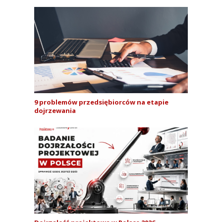
9 problemów przedsiębiorców na etapie
dojrzewania