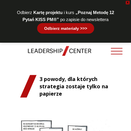
X
Odbierz
Kartę projektu
i kurs
„Poznaj Metodę 12
Pytań KISS PM®”
po zapisie do newslettera
Odbierz materiały >>>
3 powody, dla których
strategia zostaje tylko na
papierze