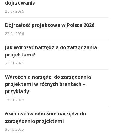
dojrzewania
20.07.2026
Dojrzałość projektowa w Polsce 2026
27.04.2026
Jak wdrożyć narzędzia do zarządzania
projektami?
30.01.2026
Wdrożenia narzędzi do zarządzania
projektami w różnych branżach –
przykłady
15.01.2026
6 wniosków odnośnie narzędzi do
zarządzania projektami
30.12.2025