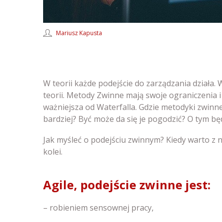
Mariusz Kapusta
W teorii każde podejście do zarządzania działa. W
teorii. Metody Zwinne mają swoje ograniczenia 
ważniejsza od Waterfalla. Gdzie metodyki zwinne
bardziej? Być może da się je pogodzić? O tym będ
Jak myśleć o podejściu zwinnym? Kiedy warto z 
kolei.
Agile, podejście zwinne jest:
– robieniem sensownej pracy,