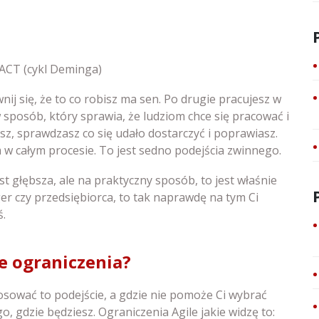
 ACT (cykl Deminga)
ij się, że to co robisz ma sen. Po drugie pracujesz w
sposób, który sprawia, że ludziom chce się pracować i
sz, sprawdzasz co się udało dostarczyć i poprawiasz.
m w całym procesie. To jest sedno podejścia zwinnego.
est głębsza, ale na praktyczny sposób, to jest właśnie
ger czy przedsiębiorca, to tak naprawdę na tym Ci
ś.
e ograniczenia?
tosować to podejście, a gdzie nie pomoże Ci wybrać
o, gdzie będziesz. Ograniczenia Agile jakie widzę to: