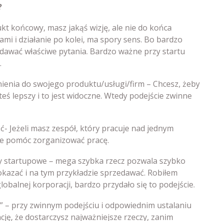
?
ukt końcowy, masz jakąś wizję, ale nie do końca
ami i działanie po kolei, ma spory sens. Bo bardzo
adawać właściwe pytania. Bardzo ważne przy startu
.
ienia do swojego produktu/usługi/firm – Chcesz, żeby
esteś lepszy i to jest widoczne. Wtedy podejście zwinne
- Jeżeli masz zespół, który pracuje nad jednym
ie pomóc zorganizować pracę.
 startupowe – mega szybka rzecz pozwala szybko
kazać i na tym przykładzie sprzedawać. Robiłem
obalnej korporacji, bardzo przydało się to podejście.
” – przy zwinnym podejściu i odpowiednim ustalaniu
ję, że dostarczysz najważniejsze rzeczy, zanim