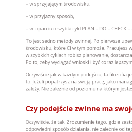
– w sprzyjającym środowisku,
– w przyjazny sposób,
– w oparciu o szybki cykl PLAN – DO – CHECK –
To jest sedno metody zwinnej. Po pierwsze upewn
środowisku, które Ci w tym pomoże. Pracujesz w 
w szybkich cyklach robisz planowanie, dostarcza
Po to, żeby wyciągać wnioski i być coraz lepszy
Oczywiście jak w każdym podejściu, ta filozofia j
to. Jeżeli popatrzysz na swoją pracę, jako mana
zależy. Nie zależnie od poziomu na którym jeste
Czy podejście zwinne ma swoj
Oczywiście, że tak. Zrozumienie tego, gdzie zas
odpowiedni sposób działania, nie zależnie od teg