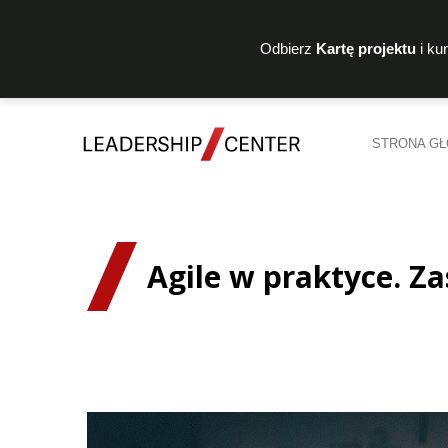
Odbierz
Kartę projektu
i ku
STRONA G
Agile w praktyce. Z