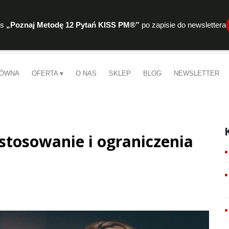
rs
„Poznaj Metodę 12 Pytań KISS PM®”
po zapisie do newslettera
ŁÓWNA
OFERTA
O NAS
SKLEP
BLOG
NEWSLETTER
astosowanie i ograniczenia