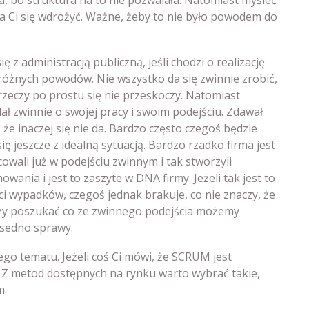
a Ci się wdrożyć. Ważne, żeby to nie było powodem do
ę z administracją publiczną, jeśli chodzi o realizację
 różnych powodów. Nie wszystko da się zwinnie zrobić,
h rzeczy po prostu się nie przeskoczy. Natomiast
ał zwinnie o swojej pracy i swoim podejściu. Zdawał
że inaczej się nie da. Bardzo często czegoś będzie
ię jeszcze z idealną sytuacją. Bardzo rzadko firma jest
owali już w podejściu zwinnym i tak stworzyli
ania i jest to zaszyte w DNA firmy. Jeżeli tak jest to
ści wypadków, czegoś jednak brakuje, co nie znaczy, że
leży poszukać co ze zwinnego podejścia możemy
 sedno sprawy.
go tematu. Jeżeli coś Ci mówi, że SCRUM jest
. Z metod dostępnych na rynku warto wybrać takie,
m.