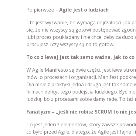
Po pierwsze –
Agile jest o ludziach
Tto jest wyzwanie, bo wymaga dojrzałości. Jak 
się, że nie wszyscy są gotowi postępować zgodni
lubi proces poukładany i nie chce, żeby za dużo
pracujesz i czy wszyscy są na to gotowi.
To co z lewej jest tak samo ważne, jak to co
W Agile Manifesto są dwie części. Jest lewa str
mówi o procesach i organizacji. Manifest podkreś
Dla mnie z praktyki jedna i druga jest tak samo
firmach deficyt tego podejścia ludzkiego. Być mo
ludzką, bo z procesami sobie damy radę. To też
Fanatyzm – „jeśli nie robisz SCRUM to nie jes
To jest jeden z elementów, który zawsze powodu
co było przed Agile, dlatego, że Agile jest fajne