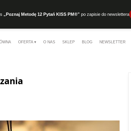
rs
„Poznaj Metodę 12 Pytań KISS PM®”
po zapisie do newslettera
ŁÓWNA
OFERTA
O NAS
SKLEP
BLOG
NEWSLETTER
zania