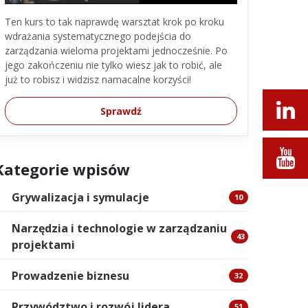
Ten kurs to tak naprawdę warsztat krok po kroku
wdrażania systematycznego podejścia do
zarządzania wieloma projektami jednocześnie. Po
jego zakończeniu nie tylko wiesz jak to robić, ale
już to robisz i widzisz namacalne korzyści!
Sprawdź
Kategorie wpisów
Grywalizacja i symulacje
10
Narzędzia i technologie w zarządzaniu
43
projektami
Prowadzenie biznesu
32
Przywództwo i rozwój lidera
51