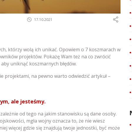
17.10.2021
 tych, którzy wolą ich unikać. Opowiem o 7 koszmarach w
owników projektów. Pokażę Wam też na co zwrócić
 aby uniknąć koszmarnych błędów.
nie projektami, na pewno warto odwiedzić artykuł –
zym, ale jesteśmy.
ie zależnie od tego na jakim stanowisku są dane osoby.
jskowości, mgła wojny oznacza to, że nie wiesz
niej więcej gdzie się znajdują twoje jednostki, być może