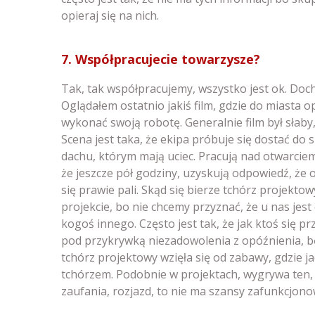
opieraj się na nich.
7. Współpracujecie towarzysze?
Tak, tak współpracujemy, wszystko jest ok. Do
Oglądałem ostatnio jakiś film, gdzie do miasta
wykonać swoją robotę. Generalnie film był słaby
Scena jest taka, że ekipa próbuje się dostać do 
dachu, którym mają uciec. Pracują nad otwarciem
że jeszcze pół godziny, uzyskują odpowiedź, że o
się prawie pali. Skąd się bierze tchórz projekto
projekcie, bo nie chcemy przyznać, że u nas jest
kogoś innego. Często jest tak, że jak ktoś się p
pod przykrywką niezadowolenia z opóźnienia, b
tchórz projektowy wzięła się od zabawy, gdzie ja
tchórzem. Podobnie w projektach, wygrywa ten, k
zaufania, rozjazd, to nie ma szansy zafunkcjono