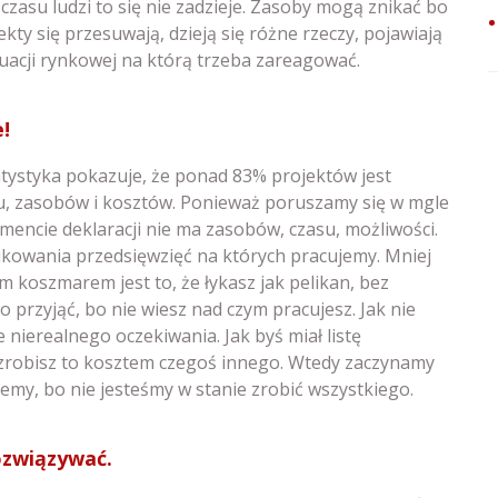
zasu ludzi to się nie zadzieje. Zasoby mogą znikać bo
ekty się przesuwają, dzieją się różne rzeczy, pojawiają
tuacji rynkowej na którą trzeba zareagować.
!
tystyka pokazuje, że ponad 83% projektów jest
u, zasobów i kosztów. Ponieważ poruszamy się w mgle
omencie deklaracji nie ma zasobów, czasu, możliwości.
kowania przedsięwzięć na których pracujemy. Mniej
 koszmarem jest to, że łykasz jak pelikan, bez
 przyjąć, bo nie wiesz nad czym pracujesz. Jak nie
e nierealnego oczekiwania. Jak byś miał listę
zrobisz to kosztem czegoś innego. Wtedy zaczynamy
emy, bo nie jesteśmy w stanie zrobić wszystkiego.
ozwiązywać.