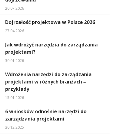
20.07.2026
Dojrzałość projektowa w Polsce 2026
27.04.2026
Jak wdrożyć narzędzia do zarządzania
projektami?
30.01.2026
Wdrożenia narzędzi do zarządzania
projektami w różnych branżach –
przykłady
15.01.2026
6 wniosków odnośnie narzędzi do
zarządzania projektami
30.12.2025