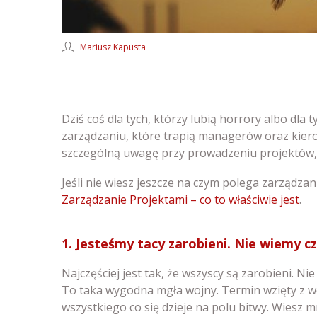
Mariusz Kapusta
Dziś coś dla tych, którzy lubią horrory albo dla
zarządzaniu, które trapią managerów oraz kier
szczególną uwagę przy prowadzeniu projektów,
Jeśli nie wiesz jeszcze na czym polega zarządza
Zarządzanie Projektami – co to właściwie jest
.
1. Jesteśmy tacy zarobieni. Nie wiemy c
Najczęściej jest tak, że wszyscy są zarobieni. N
To taka wygodna mgła wojny. Termin wzięty z wo
wszystkiego co się dzieje na polu bitwy. Wiesz m