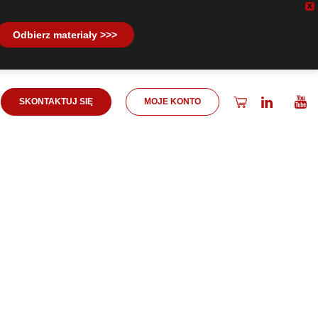
X
Odbierz materiały >>>
SKONTAKTUJ SIĘ
MOJE KONTO