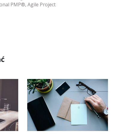
onal PMP®, Agile Project
ać