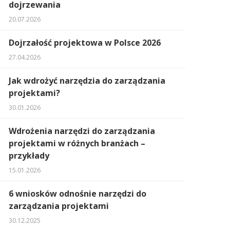
dojrzewania
20.07.2026
Dojrzałość projektowa w Polsce 2026
27.04.2026
Jak wdrożyć narzędzia do zarządzania
projektami?
30.01.2026
Wdrożenia narzędzi do zarządzania
projektami w różnych branżach –
przykłady
15.01.2026
6 wniosków odnośnie narzędzi do
zarządzania projektami
30.12.2025