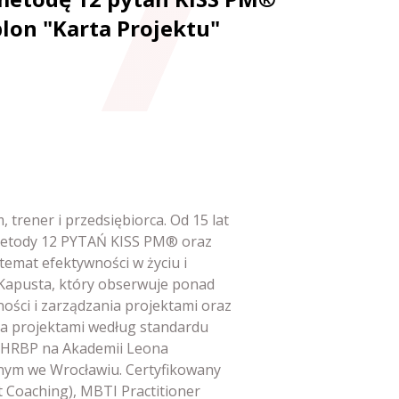
blon "Karta Projektu"
trener i przedsiębiorca. Od 15 lat
 Metody 12 PYTAŃ KISS PM® oraz
temat efektywności w życiu i
 Kapusta, który obserwuje ponad
ności i zarządzania projektami oraz
ia projektami według standardu
 HRBP na Akademii Leona
nym we Wrocławiu. Certyfikowany
t Coaching), MBTI Practitioner