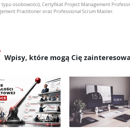
 typu osobowości), Certyfikat Project Management Professi
ement Practitoner oraz Professional Scrum Master.
Wpisy, które mogą Cię zainteresow