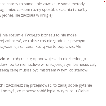
ze znaczy to samo i nie zawsze te same metody
ogą mieć całkiem różny sposób działania i choćby
 jednej, nie zadziała w drugiej!
oś nie rozumie Twojego biznesu to nie może
żej zobaczyć, że robisz coś niezgodnie z pewnym
ajważniejsza rzecz, którą warto poprawić. Ale
zinie
– całą resztę opanowujesz do niezbędnego
dów’, bo to niemożliwe w funkcjonującym biznesie, cały
zelką cenę musisz być mistrzem w tym, co stanowi
 i zaczniesz się przejmować, to zadaj sobie pytanie
 i pomyśl, co możesz robić lepiej w tym, co u Ciebie