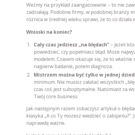
Weźmy na przykład zaangażowanie – to nie zaws
zadziałają. Podobne firmy, w podobnej branży m
różnica w średniej wieku sprawi, że to co działa w
Wnioski na koniec?
Cały czas jedziesz „na błędach”
– jeżeli kt
powiedzieć, czy popełniasz błąd. Może najwy
modelem. Czasem okazuje się, że to właśnie n
najpierw badanie, potem diagnoza.
Mistrzem można być tylko w jednej dzied
minimum. Nie musisz załatać wszystkich „błę
czas coś jest suboptymalne. Natomiast za ws
Twój core business.
Jak następnym razem zobaczysz artykuł o błędach
klasyka „A co Ty możesz wiedzieć o zabijaniu?” ;)
naprawdę ważne.