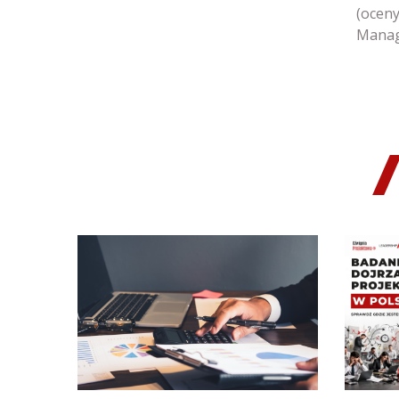
(oceny
Manag