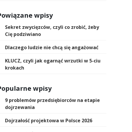
Powiązane wpisy
Sekret zwycięzców, czyli co zrobić, żeby
Cię podziwiano
Dlaczego ludzie nie chcą się angażować
KLUCZ, czyli jak ogarnąć wrzutki w 5-ciu
krokach
Popularne wpisy
9 problemów przedsiębiorców na etapie
dojrzewania
Dojrzałość projektowa w Polsce 2026