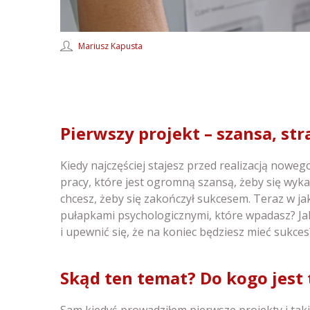
Mariusz Kapusta
Pierwszy projekt – szansa, str
Kiedy najczęściej stajesz przed realizacją nowe
pracy, które jest ogromną szansą, żeby się wyka
chcesz, żeby się zakończył sukcesem. Teraz w ja
pułapkami psychologicznymi, które wpadasz? Ja
i upewnić się, że na koniec będziesz mieć sukces
Skąd ten temat? Do kogo jest 
Sam kiedyś prowadziłem pierwsze projekty i taki