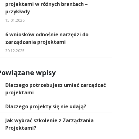
projektami w różnych branżach –
przykłady
15.01.2026
6 wniosków odnośnie narzędzi do
zarządzania projektami
30.12.2025
Powiązane wpisy
Dlaczego potrzebujesz umieć zarządzać
projektami
Dlaczego projekty się nie udają?
Jak wybrać szkolenie z Zarządzania
Projektami?