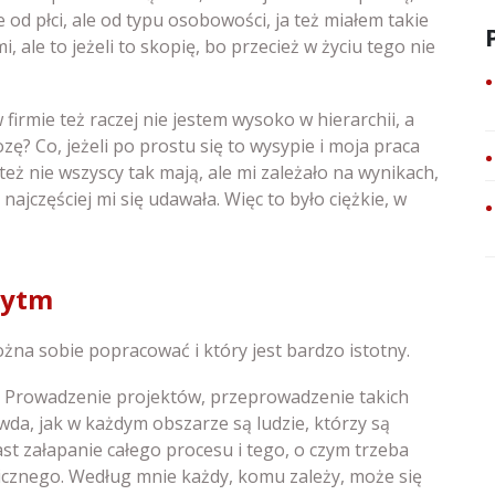
 od płci, ale od typu osobowości, ja też miałem takie
, ale to jeżeli to skopię, bo przecież w życiu tego nie
firmie też raczej nie jestem wysoko w hierarchii, a
zę? Co, jeżeli po prostu się to wysypie i moja praca
eż nie wszyscy tak mają, ale mi zależało na wynikach,
najczęściej mi się udawała. Więc to było ciężkie, w
 rytm
ożna sobie popracować i który jest bardzo istotny.
. Prowadzenie projektów, przeprowadzenie takich
da, jak w każdym obszarze są ludzie, którzy są
ast załapanie całego procesu i tego, o czym trzeba
cznego. Według mnie każdy, komu zależy, może się