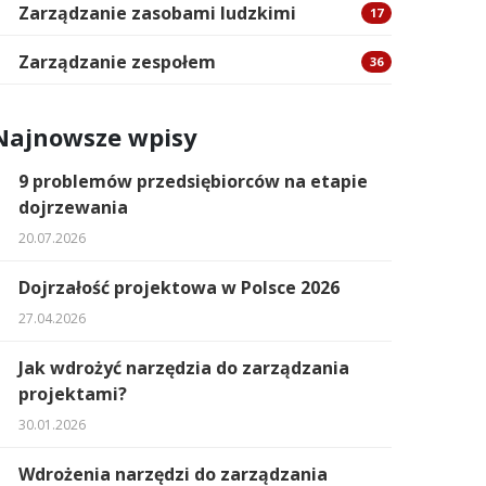
Zarządzanie zasobami ludzkimi
17
Zarządzanie zespołem
36
Najnowsze wpisy
9 problemów przedsiębiorców na etapie
dojrzewania
20.07.2026
Dojrzałość projektowa w Polsce 2026
27.04.2026
Jak wdrożyć narzędzia do zarządzania
projektami?
30.01.2026
Wdrożenia narzędzi do zarządzania