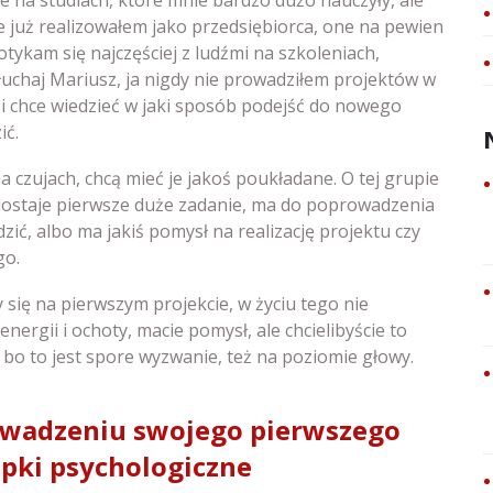
re już realizowałem jako przedsiębiorca, one na pewien
tykam się najczęściej z ludźmi na szkoleniach,
łuchaj Mariusz, ja nigdy nie prowadziłem projektów w
i chce wiedzieć w jaki sposób podejść do nowego
ić.
e na czujach, chcą mieć je jakoś poukładane. O tej grupie
 dostaje pierwsze duże zadanie, ma do poprowadzenia
ić, albo ma jakiś pomysł na realizację projektu czy
go.
się na pierwszym projekcie, w życiu tego nie
energii i ochoty, macie pomysł, ale chcielibyście to
 bo to jest spore wyzwanie, też na poziomie głowy.
owadzeniu swojego pierwszego
apki psychologiczne