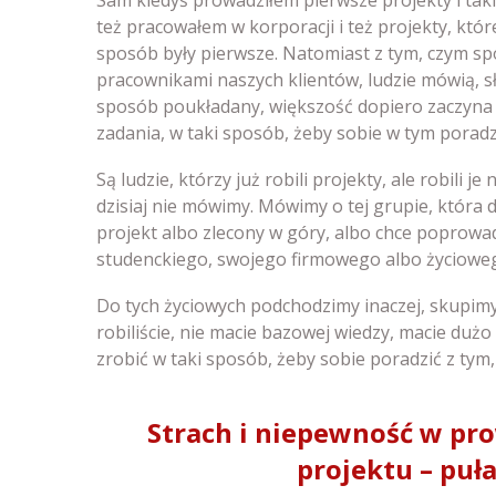
też pracowałem w korporacji i też projekty, któ
sposób były pierwsze. Natomiast z tym, czym spo
pracownikami naszych klientów, ludzie mówią, s
sposób poukładany, większość dopiero zaczyna 
zadania, w taki sposób, żeby sobie w tym poradz
Są ludzie, którzy już robili projekty, ale robili j
dzisiaj nie mówimy. Mówimy o tej grupie, która
projekt albo zlecony w góry, albo chce poprowadz
studenckiego, swojego firmowego albo życiowe
Do tych życiowych podchodzimy inaczej, skupimy 
robiliście, nie macie bazowej wiedzy, macie dużo 
zrobić w taki sposób, żeby sobie poradzić z tym,
Strach i niepewność w pr
projektu – puł