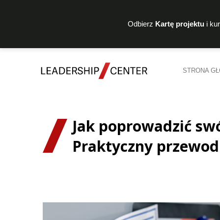
Odbierz
Kartę projektu
i ku
STRONA G
Jak poprowadzić swó
Praktyczny przewodn